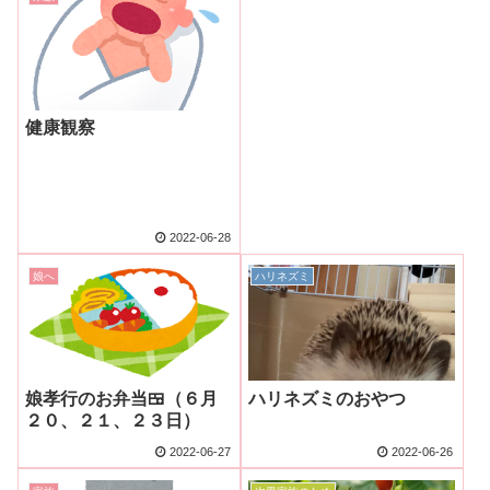
健康観察
2022-06-28
娘へ
ハリネズミ
娘孝行のお弁当🍱（６月
ハリネズミのおやつ
２０、２１、２３日）
2022-06-27
2022-06-26