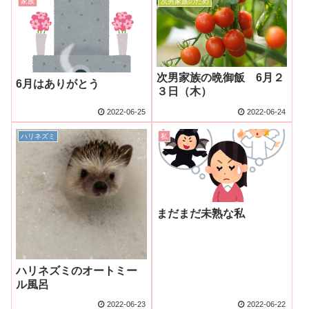
家族
次男家族のため
次男家族の晩御飯 6月２
6月はありがとう
３日（木）
2022-06-25
2022-06-24
ハリネズミ
私
まだまだ未熟な私
ハリネズミのオートミー
ル風呂
2022-06-23
2022-06-22