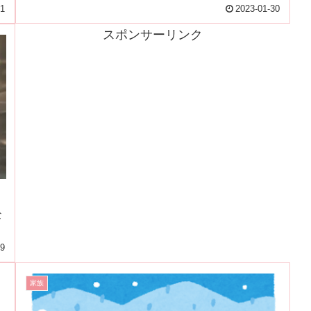
31
2023-01-30
スポンサーリンク
な
29
家族