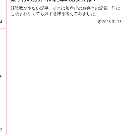
と
既読数が少ない記事。それは娘孝行のお弁当の記録。誰に
も読まれなくても残す意味を考えてみました。
24
2023-01-23
し
る
22