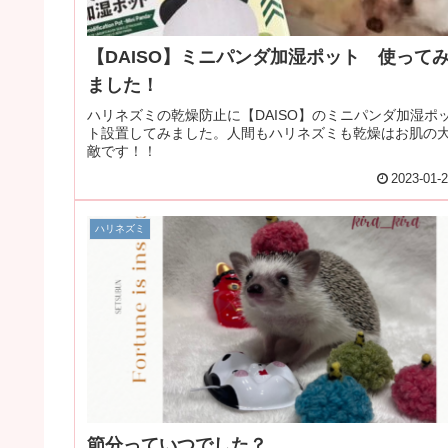
【DAISO】ミニパンダ加湿ポット 使って
ました！
ハリネズミの乾燥防止に【DAISO】のミニパンダ加湿ポ
ト設置してみました。人間もハリネズミも乾燥はお肌の
敵です！！
2023-01-
ハリネズミ
節分っていつでした？