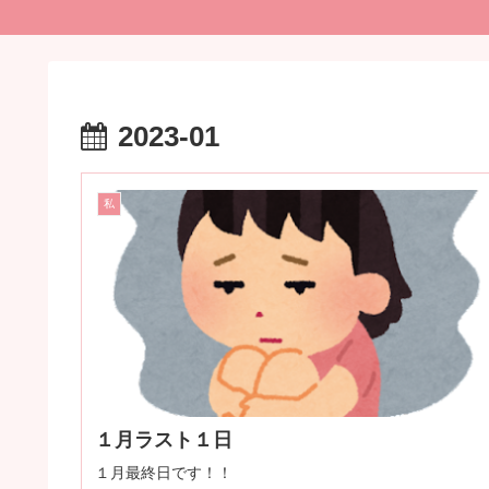
2023-01
私
１月ラスト１日
１月最終日です！！