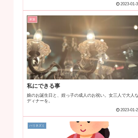
2023-01-
家族
私にできる事
娘のお誕生日と、姪っ子の成人のお祝い。女三人で大人
ディナーを。
2023-01-
ハリネズミ