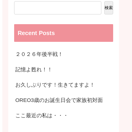
検索
Recent Posts
２０２６年後半戦！
記憶よ甦れ！！
お久しぶりです！生きてますよ！
OREO3歳のお誕生日会で家族初対面
ここ最近の私は・・・