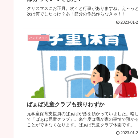
クリスマスにお正月。次々と行事がありますね。え～っ
次は何でしたっけ？あ！節分の作品作らなきゃ！！
2023-01-
ハンドメイド
ばぁば児童クラブも残りわずか
元学童保育支援員のばぁばが孫を預かっていました。略
て「ばぁば児童クラブ」。来年度は我が家の事情で預か
ことができなくなります。ばぁば児童クラブ休園です。
2023-01-