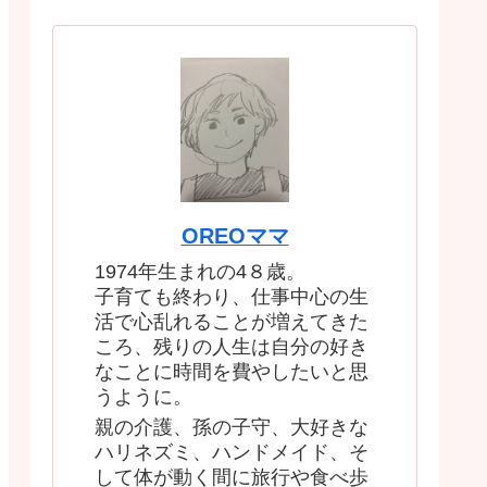
OREOママ
1974年生まれの4８歳。
子育ても終わり、仕事中心の生
活で心乱れることが増えてきた
ころ、残りの人生は自分の好き
なことに時間を費やしたいと思
うように。
親の介護、孫の子守、大好きな
ハリネズミ、ハンドメイド、そ
して体が動く間に旅行や食べ歩