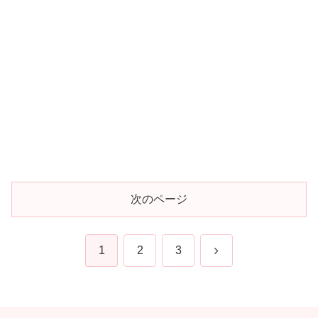
次のページ
次
1
2
3
へ