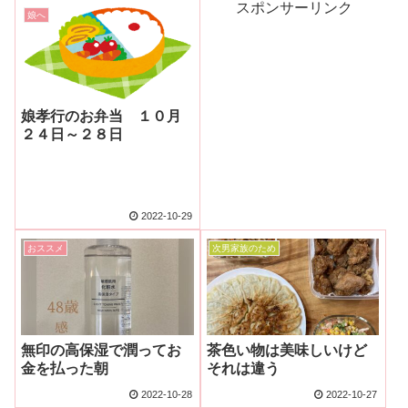
スポンサーリンク
娘へ
娘孝行のお弁当 １０月
２４日～２８日
2022-10-29
おススメ
次男家族のため
無印の高保湿で潤ってお
茶色い物は美味しいけど
金を払った朝
それは違う
2022-10-28
2022-10-27