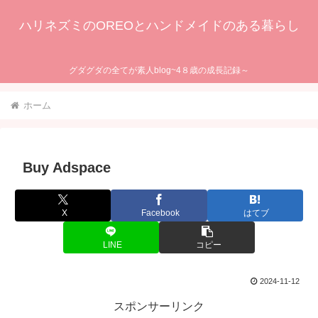
ハリネズミのOREOとハンドメイドのある暮らし
グダグダの全てが素人blog~4８歳の成長記録～
ホーム
Buy Adspace
X
Facebook
はてブ
LINE
コピー
2024-11-12
スポンサーリンク