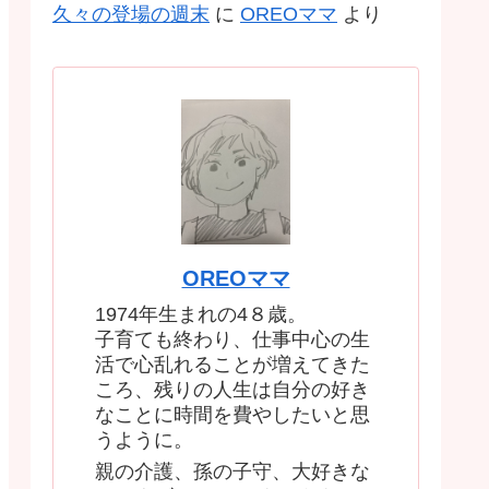
久々の登場の週末
に
OREOママ
より
OREOママ
1974年生まれの4８歳。
子育ても終わり、仕事中心の生
活で心乱れることが増えてきた
ころ、残りの人生は自分の好き
なことに時間を費やしたいと思
うように。
親の介護、孫の子守、大好きな