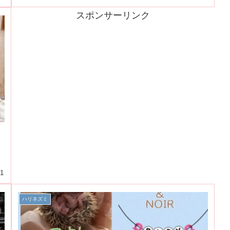
スポンサーリンク
月
01
ハリネズミ