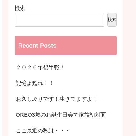
検索
検索
Recent Posts
２０２６年後半戦！
記憶よ甦れ！！
お久しぶりです！生きてますよ！
OREO3歳のお誕生日会で家族初対面
ここ最近の私は・・・