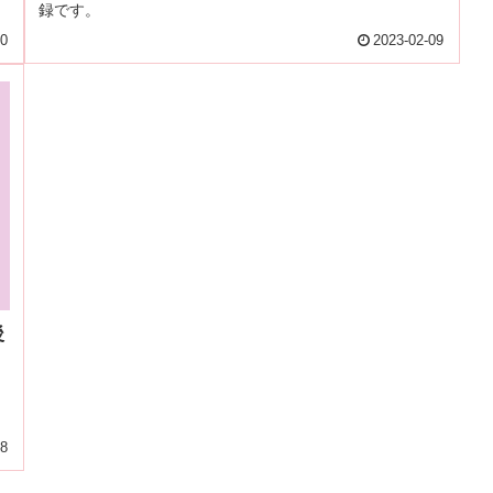
録です。
10
2023-02-09
後
08