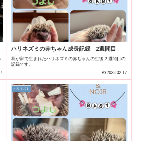
ハリネズミの赤ちゃん成長記録 2週間目
い
我が家で生まれたハリネズミの赤ちゃんの生後２週間目の
記録です。
27
2023-02-17
ハリネズミ