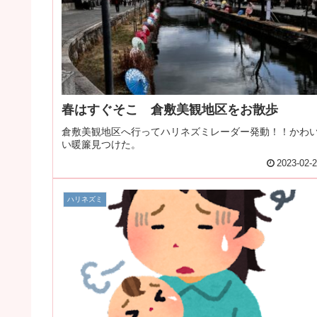
春はすぐそこ 倉敷美観地区をお散歩
倉敷美観地区へ行ってハリネズミレーダー発動！！かわ
い暖簾見つけた。
2023-02-
ハリネズミ