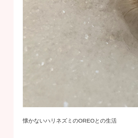
懐かないハリネズミのOREOとの生活