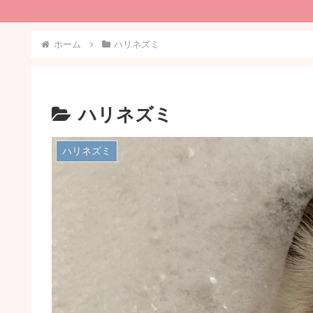
ホーム
ハリネズミ
ハリネズミ
ハリネズミ