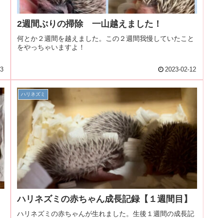
2週間ぶりの掃除 一山越えました！
何とか２週間を越えました。この２週間我慢していたこと
をやっちゃいますよ！
13
2023-02-12
ハリネズミ
ハリネズミの赤ちゃん成長記録【１週間目】
ハリネズミの赤ちゃんが生れました。生後１週間の成長記