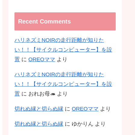
Recent Comments
ハリネズミNOIRの走行距離が知りた
い！！【サイクルコンピューター】を設
置
に
OREOママ
より
ハリネズミNOIRの走行距離が知りた
い！！【サイクルコンピューター】を設
置
に
おれお母🦔
より
切れぬ縁と切らぬ縁
に
OREOママ
より
切れぬ縁と切らぬ縁
に
ゆかりん
より