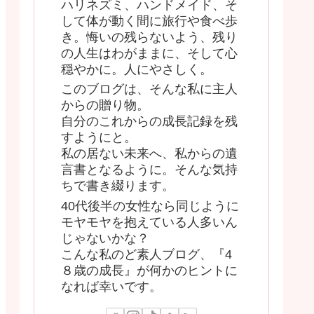
ハリネズミ、ハンドメイド、そ
して体が動く間に旅行や食べ歩
き。悔いの残らないよう、残り
の人生はわがままに、そして心
穏やかに。人にやさしく。
このブログは、そんな私に主人
からの贈り物。
自分のこれからの成長記録を残
すようにと。
私の居ない未来へ、私からの遺
言書となるように。そんな気持
ちで書き綴ります。
40代後半の女性なら同じように
モヤモヤを抱えている人多いん
じゃないかな？
こんな私のど素人ブログ、『4
８歳の成長』が何かのヒントに
なれば幸いです。