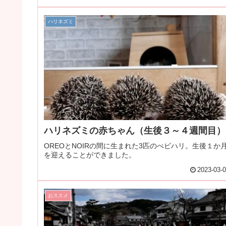
ハリネズミ
ハリネズミの赤ちゃん（生後３～４週間目）
OREOとNOIRの間に生まれた3匹のべビハリ。生後１か
を迎えることができました。
2023-03-
おススメ