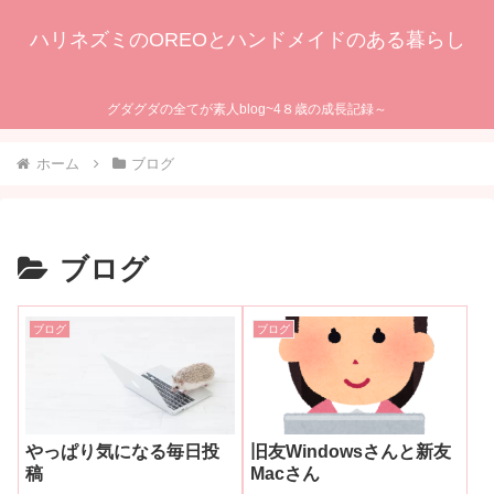
ハリネズミのOREOとハンドメイドのある暮らし
グダグダの全てが素人blog~4８歳の成長記録～
ホーム
ブログ
ブログ
ブログ
ブログ
やっぱり気になる毎日投
旧友Windowsさんと新友
稿
Macさん