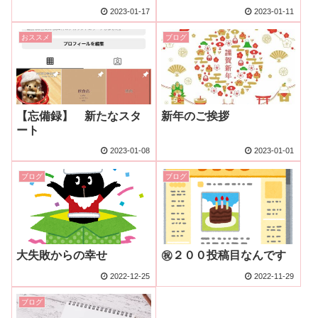
2023-01-17
2023-01-11
おススメ
ブログ
【忘備録】 新たなスタ
新年のご挨拶
ート
2023-01-08
2023-01-01
ブログ
ブログ
大失敗からの幸せ
㊗２００投稿目なんです
2022-12-25
2022-11-29
ブログ