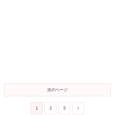
次のページ
次
1
2
5