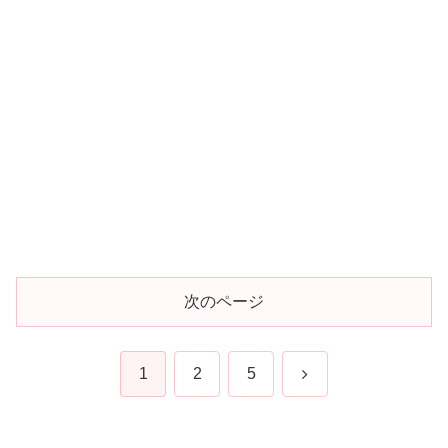
次のページ
次
1
2
5
へ