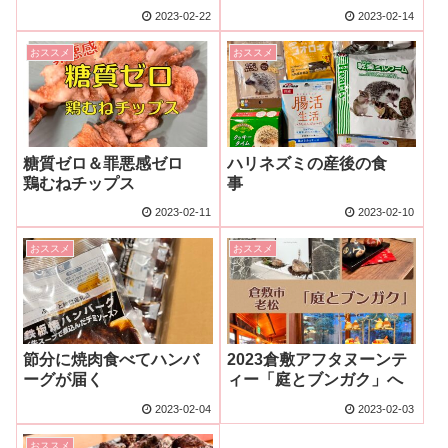
2023-02-22
2023-02-14
おススメ
おススメ
糖質ゼロ＆罪悪感ゼロ
ハリネズミの産後の食
鶏むねチップス
事
2023-02-11
2023-02-10
おススメ
おススメ
節分に焼肉食べてハンバ
2023倉敷アフタヌーンテ
ーグが届く
ィー「庭とブンガク」へ
2023-02-04
2023-02-03
おススメ