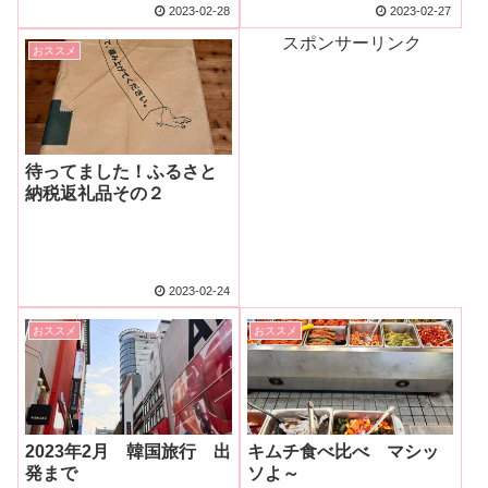
2023-02-28
2023-02-27
スポンサーリンク
おススメ
待ってました！ふるさと
納税返礼品その２
2023-02-24
おススメ
おススメ
2023年2月 韓国旅行 出
キムチ食べ比べ マシッ
発まで
ソよ～