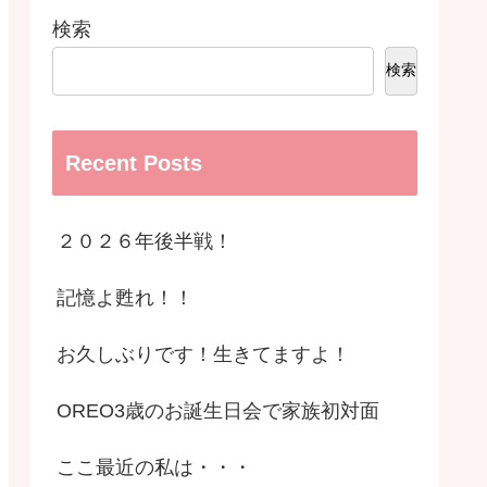
検索
検索
Recent Posts
２０２６年後半戦！
記憶よ甦れ！！
お久しぶりです！生きてますよ！
OREO3歳のお誕生日会で家族初対面
ここ最近の私は・・・