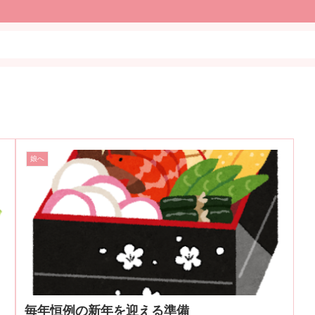
娘へ
毎年恒例の新年を迎える準備