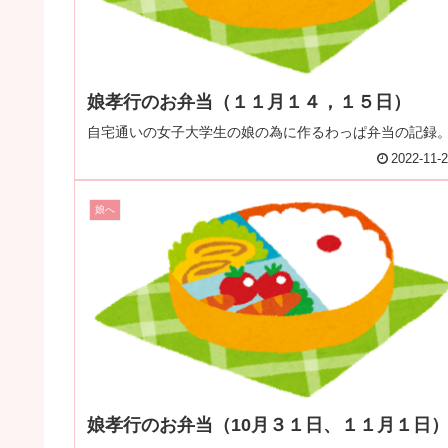
娘孝行のお弁当（１１月１４，１５日）
自宅通いの女子大学生の娘の為に作るわっぱ弁当の記録
2022-11-
娘へ
娘孝行のお弁当（10月３１日、１１月１日