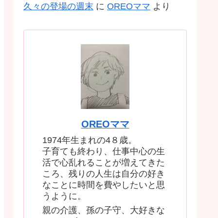
久々の登場の週末
に
OREOママ
より
OREOママ
1974年生まれの4８歳。
子育ても終わり、仕事中心の生
活で心乱れることが増えてきた
ころ、残りの人生は自分の好き
なことに時間を費やしたいと思
うように。
親の介護、孫の子守、大好きな