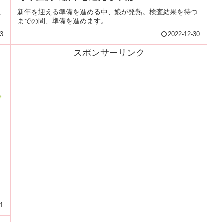
に
新年を迎える準備を進める中、娘が発熱。検査結果を待つ
までの間、準備を進めます。
23
2022-12-30
スポンサーリンク
、
11