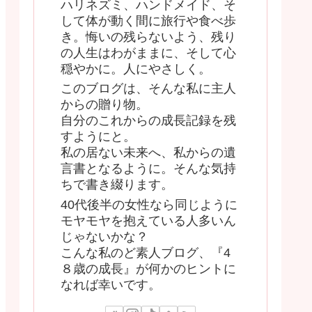
ハリネズミ、ハンドメイド、そ
して体が動く間に旅行や食べ歩
き。悔いの残らないよう、残り
の人生はわがままに、そして心
穏やかに。人にやさしく。
このブログは、そんな私に主人
からの贈り物。
自分のこれからの成長記録を残
すようにと。
私の居ない未来へ、私からの遺
言書となるように。そんな気持
ちで書き綴ります。
40代後半の女性なら同じように
モヤモヤを抱えている人多いん
じゃないかな？
こんな私のど素人ブログ、『4
８歳の成長』が何かのヒントに
なれば幸いです。