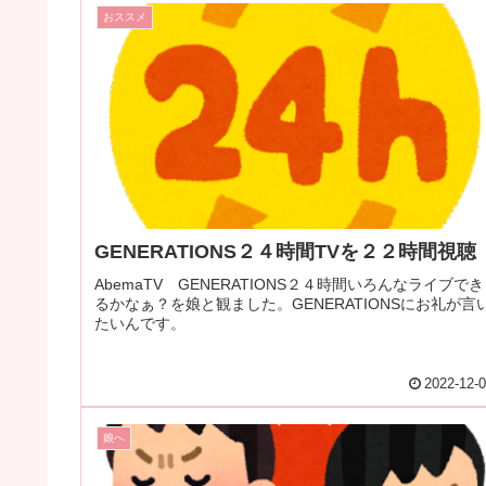
おススメ
GENERATIONS２４時間TVを２２時間視聴
AbemaTV GENERATIONS２４時間いろんなライブでき
るかなぁ？を娘と観ました。GENERATIONSにお礼が言
たいんです。
2022-12-
娘へ