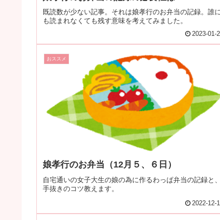
既読数が少ない記事。それは娘孝行のお弁当の記録。誰
も読まれなくても残す意味を考えてみました。
2023-01-
おススメ
娘孝行のお弁当（12月５、６日）
自宅通いの女子大生の娘の為に作るわっぱ弁当の記録と
手抜きのコツ教えます。
2022-12-