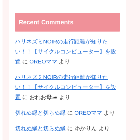
Recent Comments
ハリネズミNOIRの走行距離が知りた
い！！【サイクルコンピューター】を設
置
に
OREOママ
より
ハリネズミNOIRの走行距離が知りた
い！！【サイクルコンピューター】を設
置
に
おれお母🦔
より
切れぬ縁と切らぬ縁
に
OREOママ
より
切れぬ縁と切らぬ縁
に
ゆかりん
より