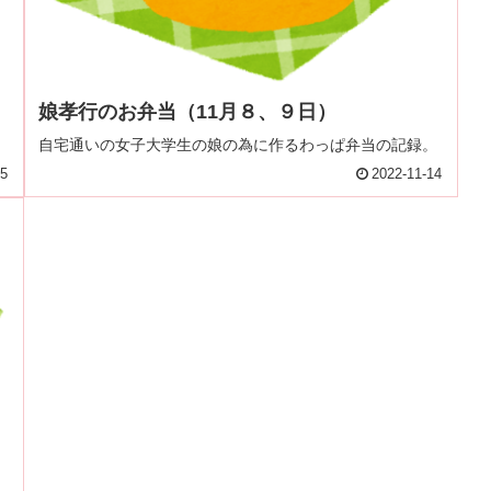
娘孝行のお弁当（11月８、９日）
。
自宅通いの女子大学生の娘の為に作るわっぱ弁当の記録。
25
2022-11-14
）