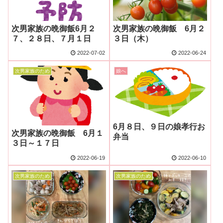
次男家族の晩御飯6月２
次男家族の晩御飯 6月２
７、２８日、７月１日
３日（木）
2022-07-02
2022-06-24
次男家族のため
娘へ
6月８日、９日の娘孝行お
次男家族の晩御飯 6月１
弁当
３日～１７日
2022-06-19
2022-06-10
次男家族のため
次男家族のため