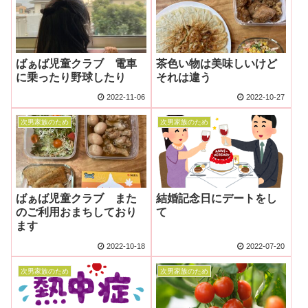
ばぁば児童クラブ 電車
茶色い物は美味しいけど
に乗ったり野球したり
それは違う
2022-11-06
2022-10-27
次男家族のため
次男家族のため
ばぁば児童クラブ また
結婚記念日にデートをし
のご利用おまちしており
て
ます
2022-10-18
2022-07-20
次男家族のため
次男家族のため