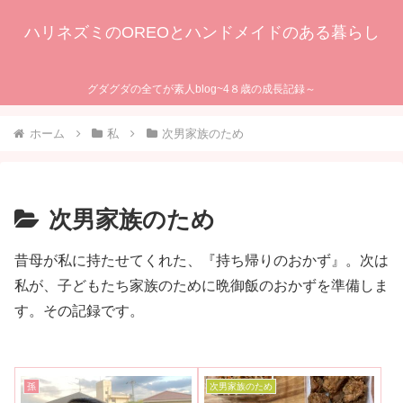
ハリネズミのOREOとハンドメイドのある暮らし
グダグダの全てが素人blog~4８歳の成長記録～
ホーム
私
次男家族のため
次男家族のため
昔母が私に持たせてくれた、『持ち帰りのおかず』。次は
私が、子どもたち家族のために晩御飯のおかずを準備しま
す。その記録です。
孫
次男家族のため