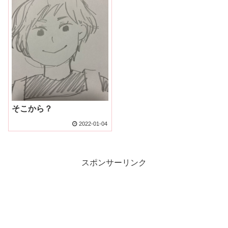
そこから？
2022-01-04
スポンサーリンク