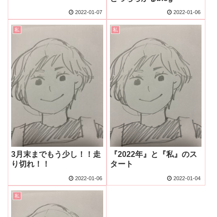
2022-01-07
2022-01-06
私
私
『2022年』と『私』のス
3月末までもう少し！！走
タート
り切れ！！
2022-01-06
2022-01-04
私