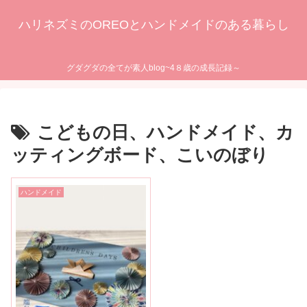
ハリネズミのOREOとハンドメイドのある暮らし
グダグダの全てが素人blog~4８歳の成長記録～
こどもの日、ハンドメイド、カ
ッティングボード、こいのぼり
ハンドメイド