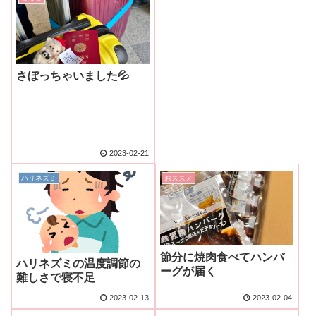
さぼっちゃいました💦
2023-02-21
ハリネズミ
おススメ
節分に焼肉食べてハンバ
ハリネズミの温度調節の
ーグが届く
難しさで寝不足
2023-02-13
2023-02-04