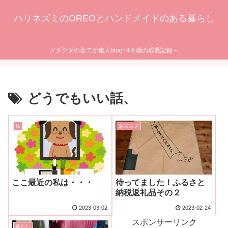
ハリネズミのOREOとハンドメイドのある暮らし
グダグダの全てが素人blog~4８歳の成長記録～
どうでもいい話、
私
おススメ
ここ最近の私は・・・
待ってました！ふるさと
納税返礼品その２
2023-03-02
2023-02-24
スポンサーリンク
暮らし