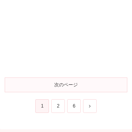
次のページ
次
1
2
6
へ