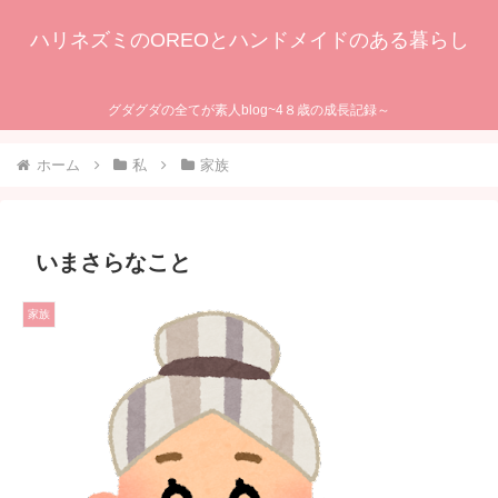
ハリネズミのOREOとハンドメイドのある暮らし
グダグダの全てが素人blog~4８歳の成長記録～
ホーム
私
家族
いまさらなこと
家族