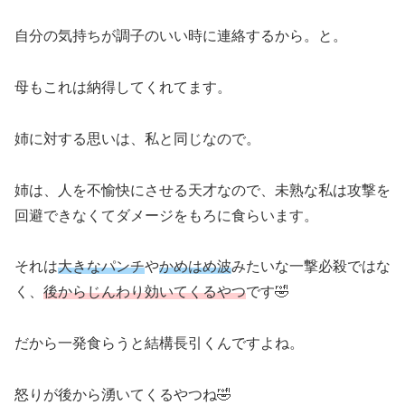
自分の気持ちが調子のいい時に連絡するから。と。
母もこれは納得してくれてます。
姉に対する思いは、私と同じなので。
姉は、人を不愉快にさせる天才なので、未熟な私は攻撃を
回避できなくてダメージをもろに食らいます。
それは
大きなパンチ
や
かめはめ波
みたいな一撃必殺ではな
く、
後からじんわり効いてくるやつ
です🤣
だから一発食らうと結構長引くんですよね。
怒りが後から湧いてくるやつね🤣