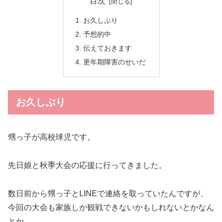
目次
お久しぶり
予想的中
伝えておきます
更年期障害のせいだ
お久しぶり
甥っ子が高校球児です。
先日娘と秋季大会の応援に行ってきました。
数日前から甥っ子とLINEで連絡を取っていたんですが、
今回の大会も家族しか観戦できないかもしれないとかなん
とか。