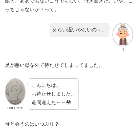
娘と、ああでもないこうでもない、行き過ぎた、いや、こ
っちじゃないか？って。
えらい遅いやないの～。
母
足が悪い母を外で待たせてしまってました。
こんにちは。
お待たせしました。
道間違えた～～🤪
OREOママ
母と会うのはいつぶり？