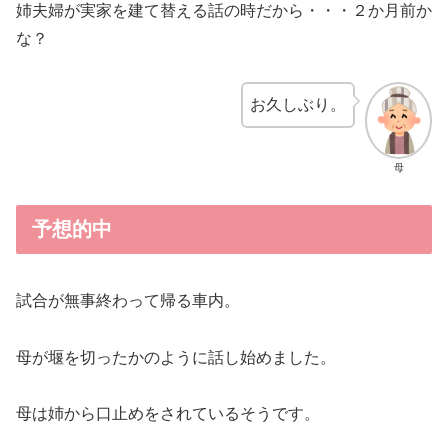
姉夫婦が実家を建て替える話の時だから・・・２か月前か
な？
お久しぶり。
母
予想的中
試合が無事終わって帰る車内。
母が堰を切ったかのように話し始めました。
母は姉から口止めをされているそうです。