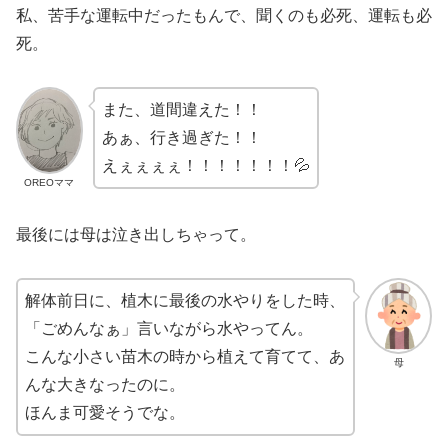
私、苦手な運転中だったもんで、聞くのも必死、運転も必
死。
また、道間違えた！！
あぁ、行き過ぎた！！
えぇぇぇぇ！！！！！！！💦
OREOママ
最後には母は泣き出しちゃって。
解体前日に、植木に最後の水やりをした時、
「ごめんなぁ」言いながら水やってん。
こんな小さい苗木の時から植えて育てて、あ
母
んな大きなったのに。
ほんま可愛そうでな。