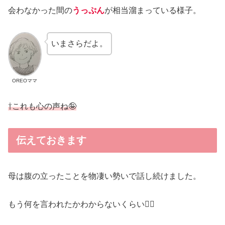
会わなかった間の
うっぷん
が相当溜まっている様子。
いまさらだよ。
OREOママ
⇧これも心の声ね🤪
伝えておきます
母は腹の立ったことを物凄い勢いで話し続けました。
もう何を言われたかわからないくらい😵‍💫