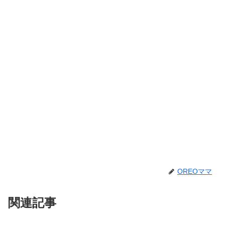
OREOママ
関連記事