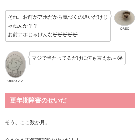
それ、お前がアホだから気づくの遅いだけじ
ゃねんか？？
OREO
お前アホじゃけんな🤣🤣🤣🤣🤣
マジで当たってるだけに何も言えね～😭
OREOママ
更年期障害のせいだ
そう、ここ数か月。