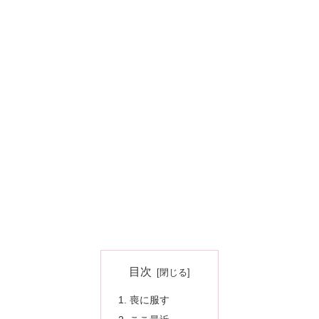
目次
喪に服す