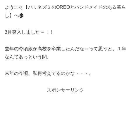
ようこそ【ハリネズミのOREOとハンドメイドのある暮ら
し】へ🏠
3月突入しました～！！
去年の今頃娘が高校を卒業したんだな～って思うと、１年
なんてあっという間。
来年の今頃、私何考えてるのかな・・・。
スポンサーリンク