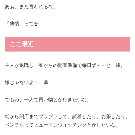
あぁ、また言われるな。
「薄情」って🤣
ここ最近
主人が退職し、春からの開業準備で毎日ず～っと一緒。
嫌じゃないよ！！😅
でもね、一人で買い物とか行きたいな。
朝から閉店までブラブラして、試着したり、お茶したり、
ベンチ座ってヒューマンウォッチングとかしたいな。