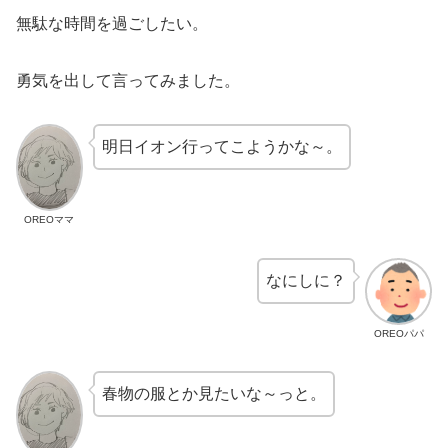
無駄な時間を過ごしたい。
勇気を出して言ってみました。
明日イオン行ってこようかな～。
OREOママ
なにしに？
OREOパパ
春物の服とか見たいな～っと。