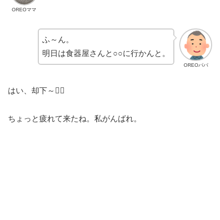
OREOママ
ふ～ん。
明日は食器屋さんと○○に行かんと。
OREOパパ
はい、却下～😵‍💫
ちょっと疲れて来たね。私がんばれ。