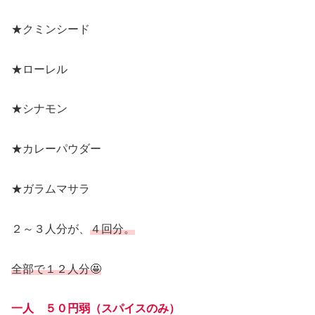
★クミンシード
★ローレル
★シナモン
★カレーパウダー
★ガラムマサラ
２～３人分が、
４回分。
全部で１２人分🤩
一人 ５０円弱（スパイスのみ）