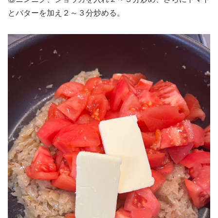
とバターを加え２～３分炒める。