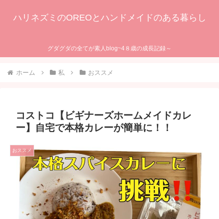
ハリネズミのOREOとハンドメイドのある暮らし
グダグダの全てが素人blog~4８歳の成長記録～
ホーム
私
おススメ
コストコ【ビギナーズホームメイドカレ
ー】自宅で本格カレーが簡単に！！
おススメ