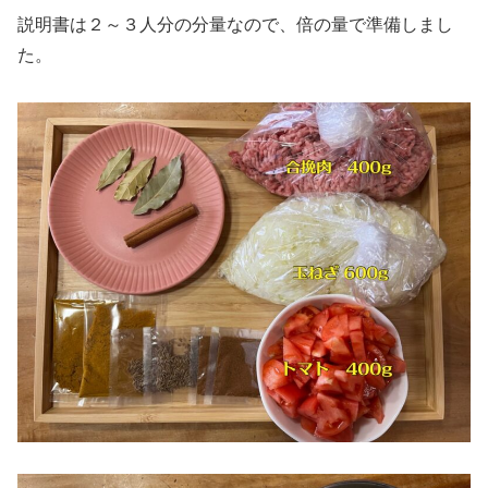
説明書は２～３人分の分量なので、倍の量で準備しまし
た。