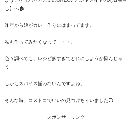
ようこそ【ハリネズミのOREOとハンドメイドのある暮ら
し】へ🏠
昨年から娘がカレー作りにはまってます。
私も作ってみたくなって・・・。
色々調べても、レシピ多すぎてどれにしようか悩んじゃ
う。
しかもスパイス揃わないんですよね。
そんな時、コストコでいいの見つけちゃいました🥰
スポンサーリンク