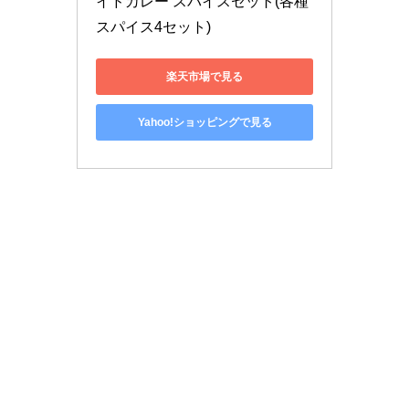
イドカレー スパイスセット(各種
スパイス4セット)
楽天市場で見る
Yahoo!ショッピングで見る