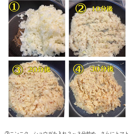
③ニンニク、ショウガを入れ２～３分炒め、さらにトマト