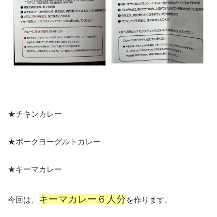
★チキンカレー
★ポークヨーグルトカレー
★キーマカレー
キーマカレー６人分
今回は、
を作ります。