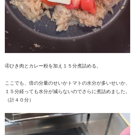
④ひき肉とカレー粉を加え１５分煮詰める。
ここでも、倍の分量のせいかトマトの水分が多いせいか、
１５分経っても水分が減らないのでさらに煮詰めました。
（計４０分）