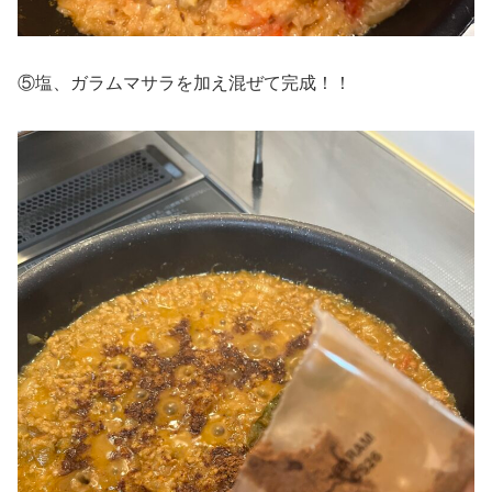
⑤塩、ガラムマサラを加え混ぜて完成！！