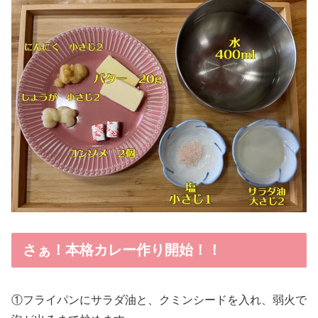
さぁ！本格カレー作り開始！！
①フライパンにサラダ油と、クミンシードを入れ、弱火で