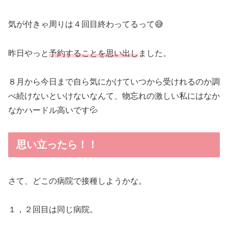
気が付きゃ周りは４回目終わってるって😅
昨日やっと
予約することを思い出し
ました。
８月から今日まで自ら気にかけていつから受けれるのか調
べ続けないといけないなんて、物忘れの激しい私にはなか
なかハードル高いです💦
思い立ったら！！
さて、どこの病院で接種しようかな。
１，２回目は同じ病院。