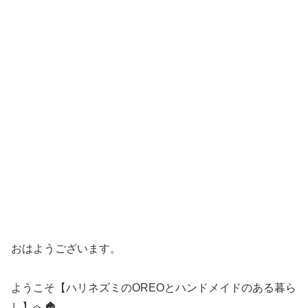
おはようございます。
ようこそ【ハリネズミのOREOとハンドメイドのある暮ら
し】へ🏠