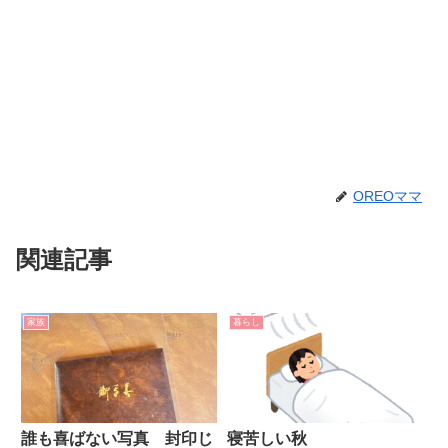
OREOママ
関連記事
家族
暮らし
誰も喜ばない写真 封印じ
寝苦しい秋