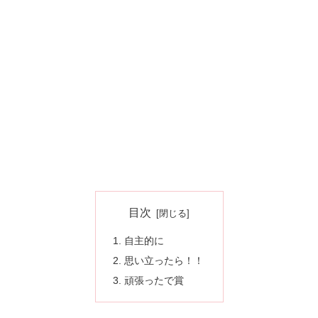
目次
自主的に
思い立ったら！！
頑張ったで賞