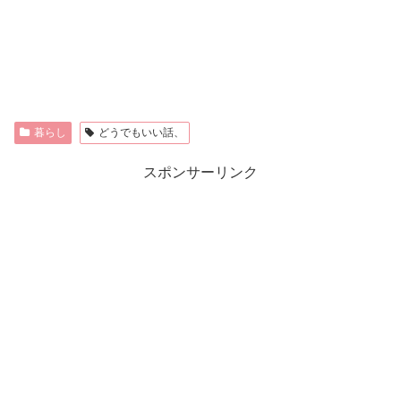
暮らし
どうでもいい話、
スポンサーリンク