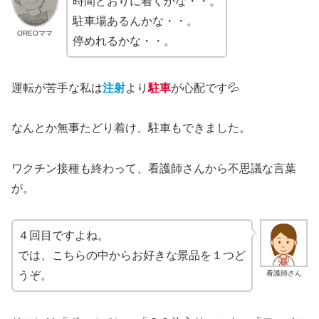
時間どおりに着くかな・・。
駐車場あるんかな・・。
OREOママ
停めれるかな・・。
運転が苦手な私は
注射
より
駐車
が心配です💦
なんとか無事たどり着け、駐車もできました。
ワクチン接種も終わって、看護師さんから不思議な言葉
が。
４回目ですよね。
では、こちらの中からお好きな景品を１つど
看護師さん
うぞ。