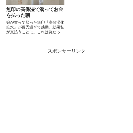
無印の高保湿で潤ってお金
を払った朝
娘が買って帰った無印『高保湿化
粧水』が優秀過ぎて感動。結果私
が支払うことに。これは罠だった
のか？
スポンサーリンク