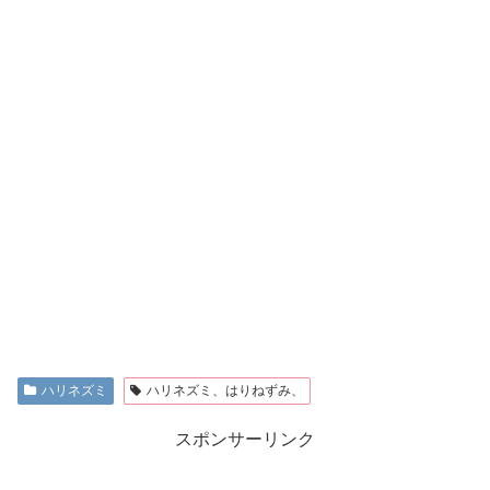
ハリネズミ
ハリネズミ、はりねずみ、
スポンサーリンク