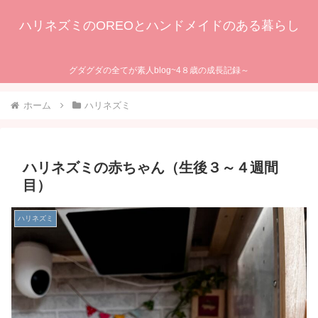
ハリネズミのOREOとハンドメイドのある暮らし
グダグダの全てが素人blog~4８歳の成長記録～
ホーム
ハリネズミ
ハリネズミの赤ちゃん（生後３～４週間
目）
ハリネズミ