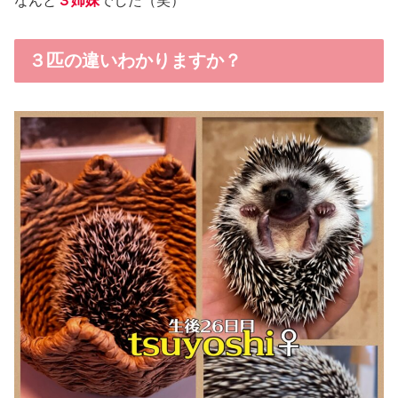
なんと
３姉妹
でした（笑）
３匹の違いわかりますか？