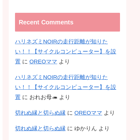
Recent Comments
ハリネズミNOIRの走行距離が知りた
い！！【サイクルコンピューター】を設
置
に
OREOママ
より
ハリネズミNOIRの走行距離が知りた
い！！【サイクルコンピューター】を設
置
に
おれお母🦔
より
切れぬ縁と切らぬ縁
に
OREOママ
より
切れぬ縁と切らぬ縁
に
ゆかりん
より