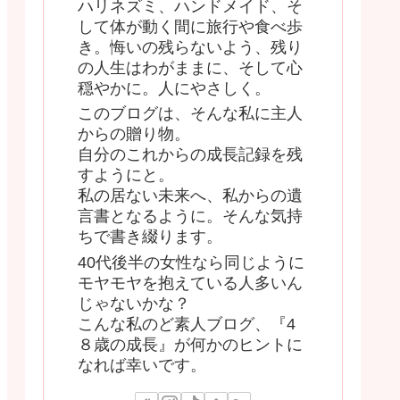
ハリネズミ、ハンドメイド、そ
して体が動く間に旅行や食べ歩
き。悔いの残らないよう、残り
の人生はわがままに、そして心
穏やかに。人にやさしく。
このブログは、そんな私に主人
からの贈り物。
自分のこれからの成長記録を残
すようにと。
私の居ない未来へ、私からの遺
言書となるように。そんな気持
ちで書き綴ります。
40代後半の女性なら同じように
モヤモヤを抱えている人多いん
じゃないかな？
こんな私のど素人ブログ、『4
８歳の成長』が何かのヒントに
なれば幸いです。