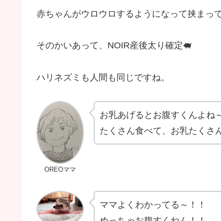
赤ちゃんがウロウロするようになって挟まっ
そのかいあって、NOIR産後太り確定🐖
ハリネズミも人間も同じですね。
お乳あげるとお腹すくんよね
たくさん食べて、お乳たくさ
OREOママ
ママよくわかってる～！！
めっちゃお腹すくねん！！