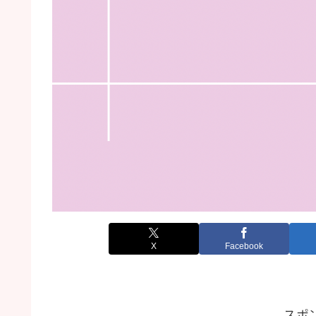
X
Facebook
スポ