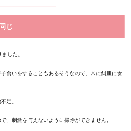
同じ
りました。
で子食いをすることもあるそうなので、常に餌皿に食
。
動不足。
ので、刺激を与えないように掃除ができません。