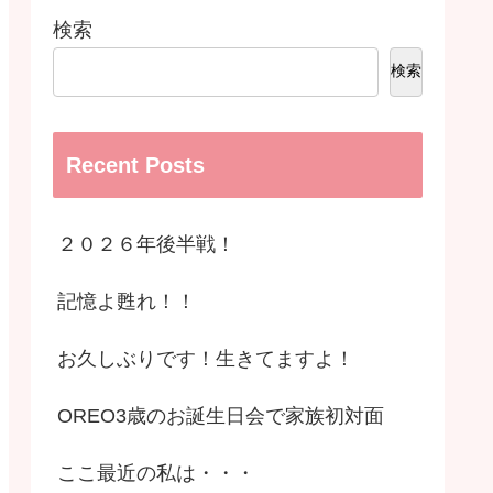
検索
検索
Recent Posts
２０２６年後半戦！
記憶よ甦れ！！
お久しぶりです！生きてますよ！
OREO3歳のお誕生日会で家族初対面
ここ最近の私は・・・