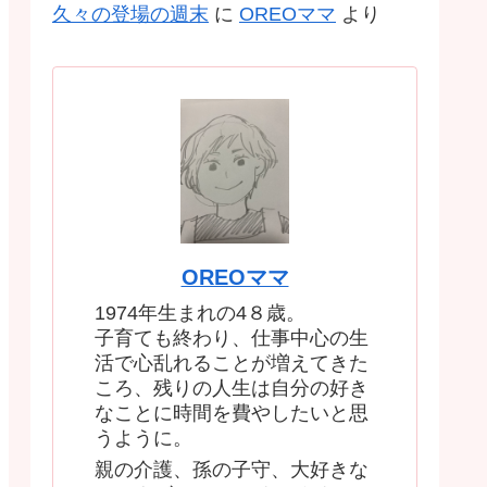
久々の登場の週末
に
OREOママ
より
OREOママ
1974年生まれの4８歳。
子育ても終わり、仕事中心の生
活で心乱れることが増えてきた
ころ、残りの人生は自分の好き
なことに時間を費やしたいと思
うように。
親の介護、孫の子守、大好きな