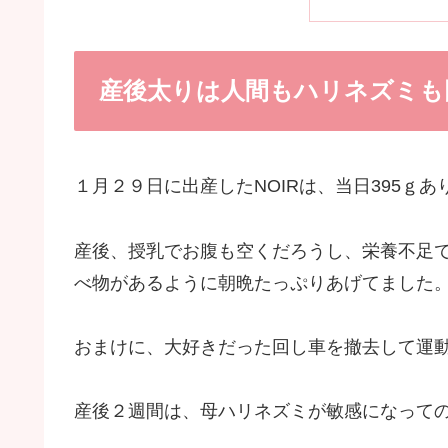
産後太りは人間もハリネズミも
１月２９日に出産したNOIRは、当日395ｇあ
産後、授乳でお腹も空くだろうし、栄養不足
べ物があるように朝晩たっぷりあげてました
おまけに、大好きだった回し車を撤去して運
産後２週間は、母ハリネズミが敏感になって