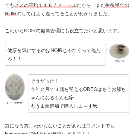
でも
メスの平均１１８７メートル
だから、まだ
生後半年の
NOIR
のしてはよく走ってることがわかりました。
これからNOIRの健康管理にも役立てたいと思います。
健康を気にするのはNOIRじゃなくって俺だ
ろ！！
OREO
そうだった！
今年２月で３歳を迎えるOREOはもうお爺ち
ゃんになるもんね🤪
OREOママ
もう１個追加で購入しま～す🥰
気になる方、わからないことがあればコメントでも