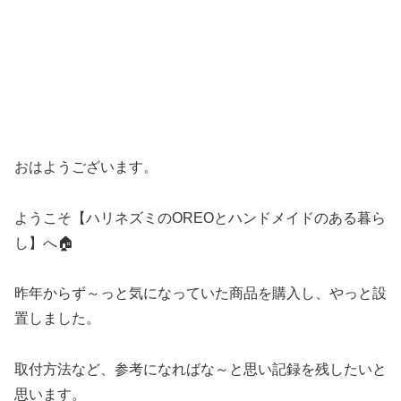
おはようございます。
ようこそ【ハリネズミのOREOとハンドメイドのある暮ら
し】へ🏠
昨年からず～っと気になっていた商品を購入し、やっと設
置しました。
取付方法など、参考になればな～と思い記録を残したいと
思います。