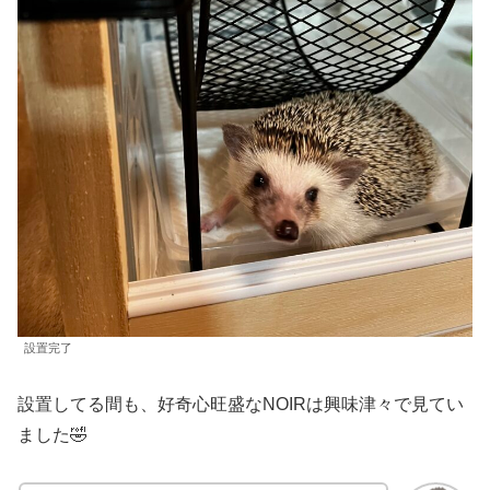
設置完了
設置してる間も、好奇心旺盛なNOIRは興味津々で見てい
ました🤣