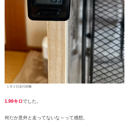
１月２日走行距離
1.99キロ
でした。
何だか意外と走ってないな～って感想。