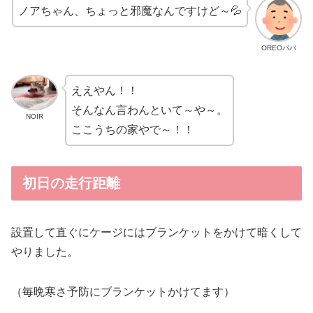
ノアちゃん、ちょっと邪魔なんですけど～💦
OREOパパ
ええやん！！
そんなん言わんといて～や～。
NOIR
ここうちの家やで～！！
初日の走行距離
設置して直ぐにケージにはブランケットをかけて暗くして
やりました。
（毎晩寒さ予防にブランケットかけてます）