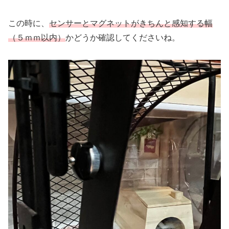
この時に、
センサーとマグネットがきちんと感知する幅
（５ｍｍ以内）
かどうか確認してくださいね。