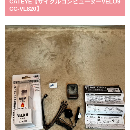
CATEYE【サイクルコンピューターVELO9
CC-VL820】