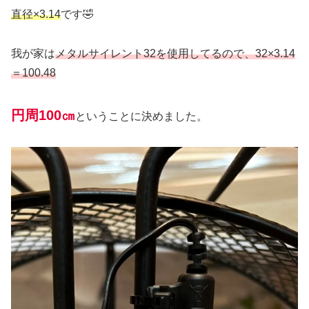
直径×3.14
です🤣
我が家は
メタルサイレント32を使用してるので、32×3.14
＝100.48
円周100㎝
ということに決めました。