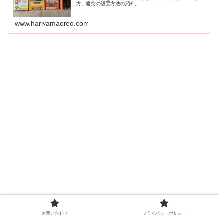
方。暖突の設置方法の紹介。
www.hariyamaoreo.com
お問い合わせ
プライバシーポリシー