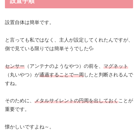
設置手順
設置自体は簡単です。
と言っても私ではなく、主人が設定してくれたんですが、
側で見ている限りでは簡単そうでした💦
センサー
（アンテナのようなやつ）の前を、
マグネット
（丸いやつ）が
通過することで一周
したと判断されるんで
すね。
そのために、
メタルサイレントの円周を出しておく
ことが
重要です。
懐かしいですよね～。