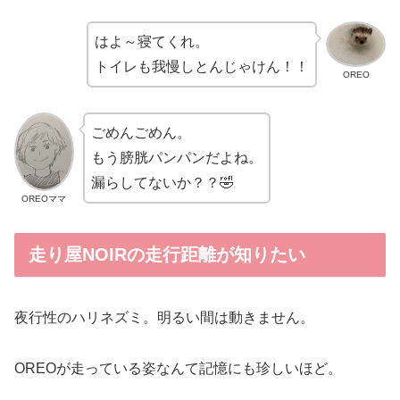
はよ～寝てくれ。
トイレも我慢しとんじゃけん！！
OREO
ごめんごめん。
もう膀胱パンパンだよね。
漏らしてないか？？🤣
OREOママ
走り屋NOIRの走行距離が知りたい
夜行性のハリネズミ。明るい間は動きません。
OREOが走っている姿なんて記憶にも珍しいほど。