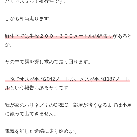
ハリネズミって夜行性です。
しかも相当走ります。
野生下では半径２００～３００メートルの縄張り
があると
か。
その中で餌を探し求めて走り回ります。
一晩でオスが平均2042メートル、メスが平均1187メート
ル
という報告もあるそうです。
我が家のハリネズミのOREO、部屋が暗くなるまでは小屋
に籠って出てきません。
電気を消した途端に走り始めます。