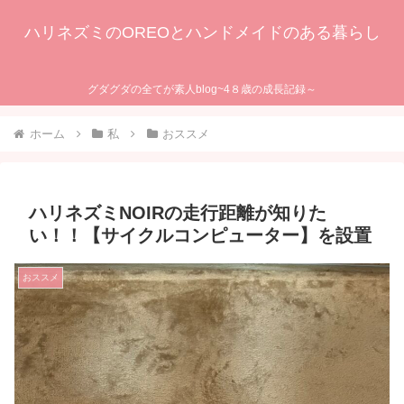
ハリネズミのOREOとハンドメイドのある暮らし
グダグダの全てが素人blog~4８歳の成長記録～
ホーム
私
おススメ
ハリネズミNOIRの走行距離が知りた
い！！【サイクルコンピューター】を設置
おススメ