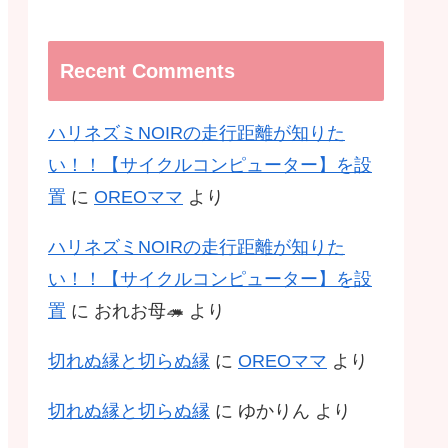
Recent Comments
ハリネズミNOIRの走行距離が知りた
い！！【サイクルコンピューター】を設
置
に
OREOママ
より
ハリネズミNOIRの走行距離が知りた
い！！【サイクルコンピューター】を設
置
に
おれお母🦔
より
切れぬ縁と切らぬ縁
に
OREOママ
より
切れぬ縁と切らぬ縁
に
ゆかりん
より