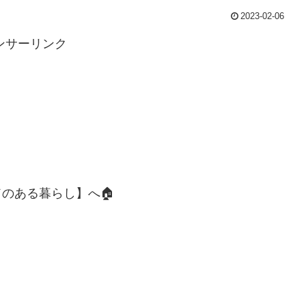
2023-02-06
ンサーリンク
のある暮らし】へ🏠