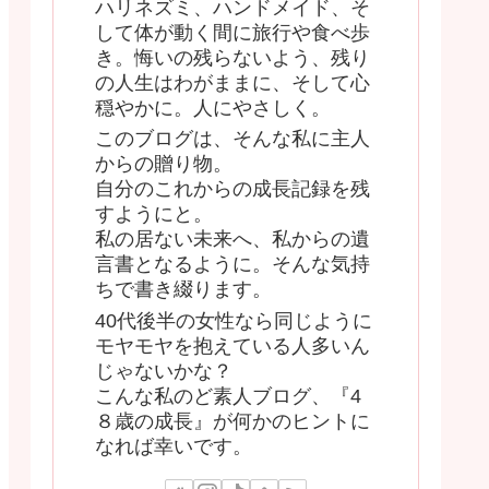
ハリネズミ、ハンドメイド、そ
して体が動く間に旅行や食べ歩
き。悔いの残らないよう、残り
の人生はわがままに、そして心
穏やかに。人にやさしく。
このブログは、そんな私に主人
からの贈り物。
自分のこれからの成長記録を残
すようにと。
私の居ない未来へ、私からの遺
言書となるように。そんな気持
ちで書き綴ります。
40代後半の女性なら同じように
モヤモヤを抱えている人多いん
じゃないかな？
こんな私のど素人ブログ、『4
８歳の成長』が何かのヒントに
なれば幸いです。