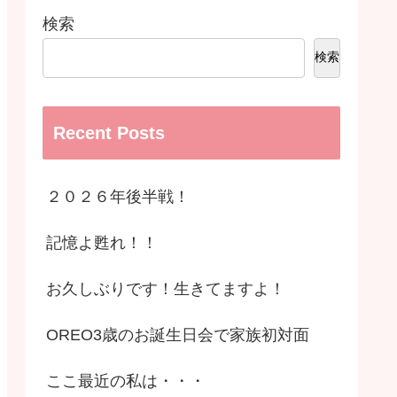
検索
検索
Recent Posts
２０２６年後半戦！
記憶よ甦れ！！
お久しぶりです！生きてますよ！
OREO3歳のお誕生日会で家族初対面
ここ最近の私は・・・