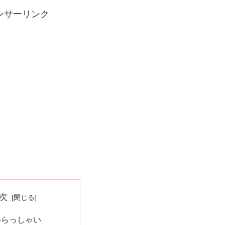
ンサーリンク
次
いらっしゃい