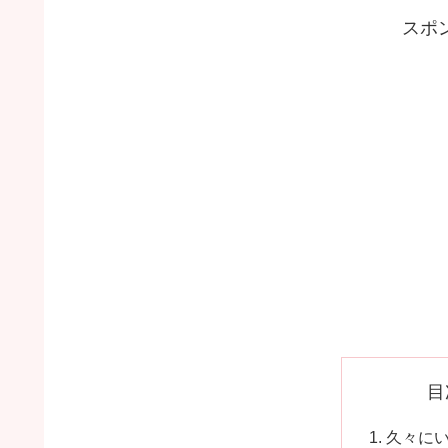
スポ
目
久々に