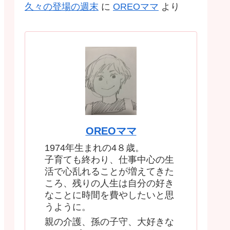
久々の登場の週末
に
OREOママ
より
OREOママ
1974年生まれの4８歳。
子育ても終わり、仕事中心の生
活で心乱れることが増えてきた
ころ、残りの人生は自分の好き
なことに時間を費やしたいと思
うように。
親の介護、孫の子守、大好きな