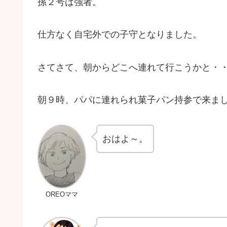
孫２号は強者。
仕方なく自宅外での子守となりました。
さてさて、朝からどこへ連れて行こうかと・
朝９時、パパに連れられ菓子パン持参で来ま
おはよ～。
OREOママ