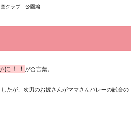
児童クラブ 公園編
かに
！！
が合言葉。
ましたが、次男のお嫁さんがママさんバレーの試合の