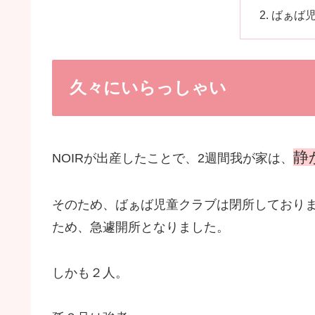
ばぁば
久々にいらっしゃい
静
NOIRが出産したことで、2週間我が家は、
そのため、ばぁば児童クラブは閉所しており
ため、急遽開所となりました。
しかも２人。