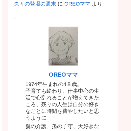
久々の登場の週末
に
OREOママ
より
OREOママ
1974年生まれの4８歳。
子育ても終わり、仕事中心の生
活で心乱れることが増えてきた
ころ、残りの人生は自分の好き
なことに時間を費やしたいと思
うように。
親の介護、孫の子守、大好きな