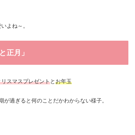
愛いよね～。
と正月」
クリスマスプレゼント
と
お年玉
期が過ぎると何のことだかわからない様子。