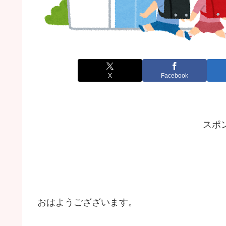
X
Facebook
スポ
おはようござざいます。