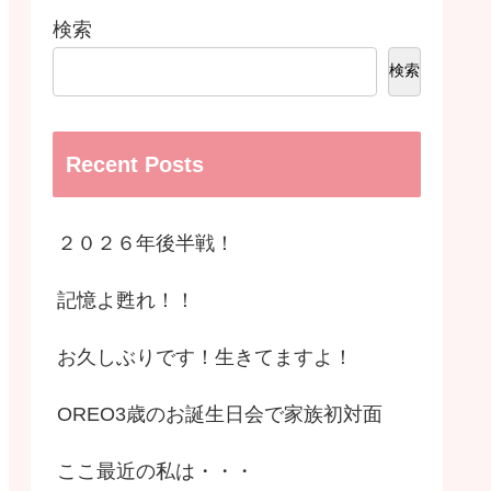
検索
検索
Recent Posts
２０２６年後半戦！
記憶よ甦れ！！
お久しぶりです！生きてますよ！
OREO3歳のお誕生日会で家族初対面
ここ最近の私は・・・