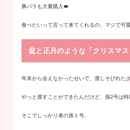
豚バラも大量購入🐖
食べたいって言って来てくれるの、マジで可
盆と正月のような「クリスマス
年末から会えなかったせいで、渡しそびれた
やっと渡すことができたんだけど、孫2号は時
そこでしっかり者の孫１号。