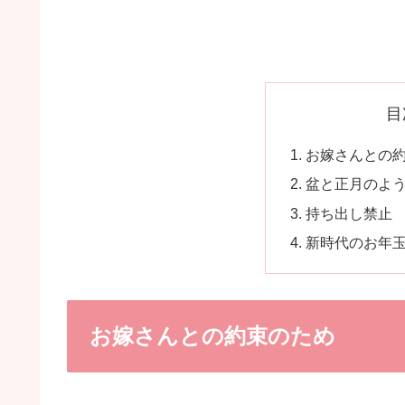
目
お嫁さんとの
盆と正月のよ
持ち出し禁止
新時代のお年
お嫁さんとの約束のため