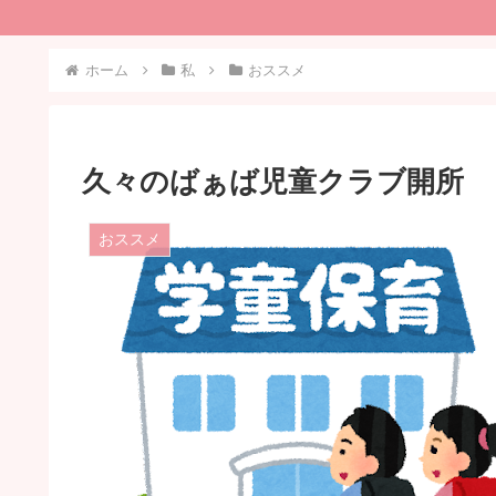
ホーム
私
おススメ
久々のばぁば児童クラブ開所
おススメ