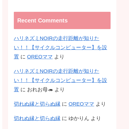
Recent Comments
ハリネズミNOIRの走行距離が知りた
い！！【サイクルコンピューター】を設
置
に
OREOママ
より
ハリネズミNOIRの走行距離が知りた
い！！【サイクルコンピューター】を設
置
に
おれお母🦔
より
切れぬ縁と切らぬ縁
に
OREOママ
より
切れぬ縁と切らぬ縁
に
ゆかりん
より