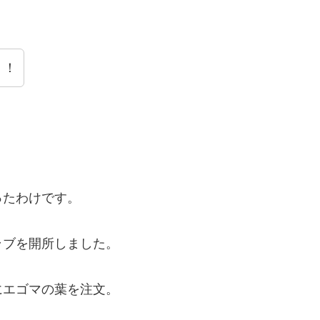
！！
ったわけです。
ラブを開所しました。
にエゴマの葉を注文。