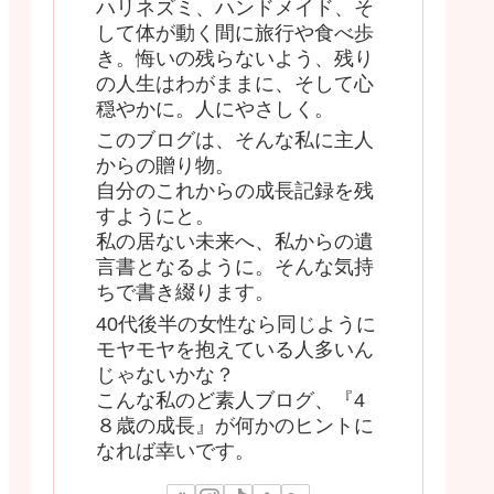
ハリネズミ、ハンドメイド、そ
して体が動く間に旅行や食べ歩
き。悔いの残らないよう、残り
の人生はわがままに、そして心
穏やかに。人にやさしく。
このブログは、そんな私に主人
からの贈り物。
自分のこれからの成長記録を残
すようにと。
私の居ない未来へ、私からの遺
言書となるように。そんな気持
ちで書き綴ります。
40代後半の女性なら同じように
モヤモヤを抱えている人多いん
じゃないかな？
こんな私のど素人ブログ、『4
８歳の成長』が何かのヒントに
なれば幸いです。