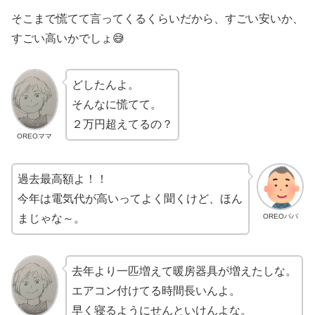
そこまで慌てて言ってくるくらいだから、すごい安いか、
すごい高いかでしょ😅
どしたんよ。
そんなに慌てて。
２万円超えてるの？
OREOママ
過去最高額よ！！
今年は電気代が高いってよく聞くけど、ほん
OREOパパ
まじゃな～。
去年より一匹増えて暖房器具が増えたしな。
エアコン付けてる時間長いんよ。
早く寝るようにせんといけんよな。