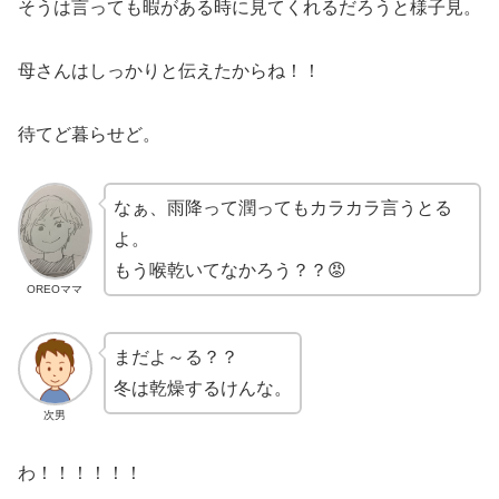
そうは言っても暇がある時に見てくれるだろうと様子見。
母さんはしっかりと伝えたからね！！
待てど暮らせど。
なぁ、雨降って潤ってもカラカラ言うとる
よ。
もう喉乾いてなかろう？？😡
OREOママ
まだよ～る？？
冬は乾燥するけんな。
次男
わ！！！！！！