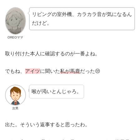
リビングの室外機、カラカラ音が気になるん
だけど。
OREOママ
取り付けた本人に確認するのが一番よね。
でもね、
アイツ
に聞いた
私が馬鹿
だった😒
喉が渇いとんじゃろ。
次男
出た。そういう返事すると思ったわ。