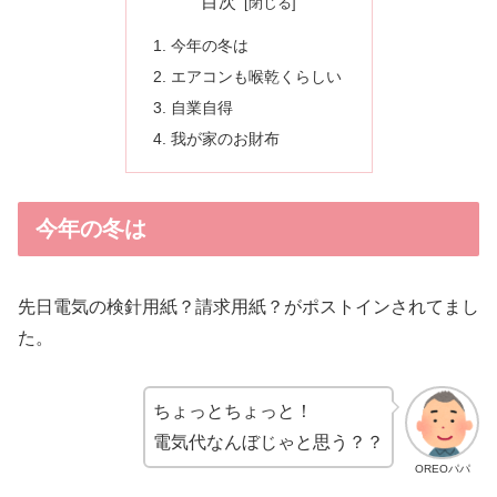
目次
今年の冬は
エアコンも喉乾くらしい
自業自得
我が家のお財布
今年の冬は
先日電気の検針用紙？請求用紙？がポストインされてまし
た。
ちょっとちょっと！
電気代なんぼじゃと思う？？
OREOパパ