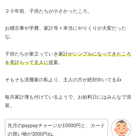
２０年前、子供たちが小さかったころ。
お稽古事や学費、家計等々本当にやりくりが大変だった
な。
子供たちが巣立っていき
家計がシンプルになってきたころ
を見計らって主人に
提案。
そもそも浪費家の私より、主人の方が絶対向いてる👍
毎月家計簿も付けているようで、お給料日にはみんなで清
算。
先月のpaypayチャージが10000円と、カード
の買い物が3000円ね。