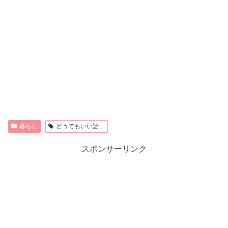
暮らし
どうでもいい話、
スポンサーリンク