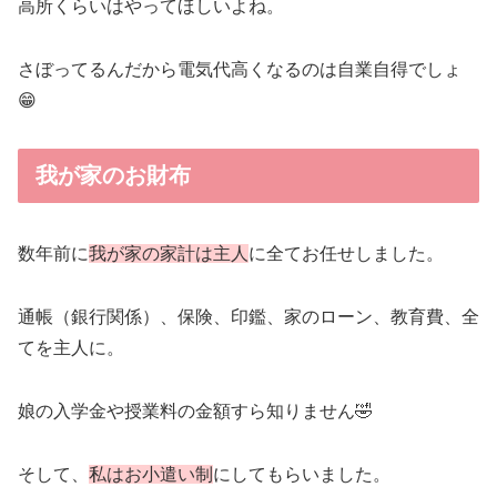
高所くらいはやってほしいよね。
さぼってるんだから電気代高くなるのは自業自得でしょ
😁
我が家のお財布
数年前に
我が家の家計は主人
に全てお任せしました。
通帳（銀行関係）、保険、印鑑、家のローン、教育費、全
てを主人に。
娘の入学金や授業料の金額すら知りません🤣
そして、
私はお小遣い制
にしてもらいました。