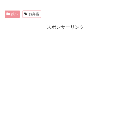
娘へ
お弁当
スポンサーリンク