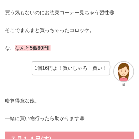
買う気もないのにお惣菜コーナー見ちゃう習性😅
そこでまんまと買っちゃったコロッケ。
な、
なんと
5個80円
‼️
1個16円よ！買いじゃろ！買い！
娘
暗算得意な娘。
一緒に買い物行ったら助かります😅