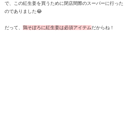
で、この紅生姜を買うために閉店間際のスーパーに行った
のでありました😂
だって、
鶏そぼろに紅生姜は必須アイテム
だからね！