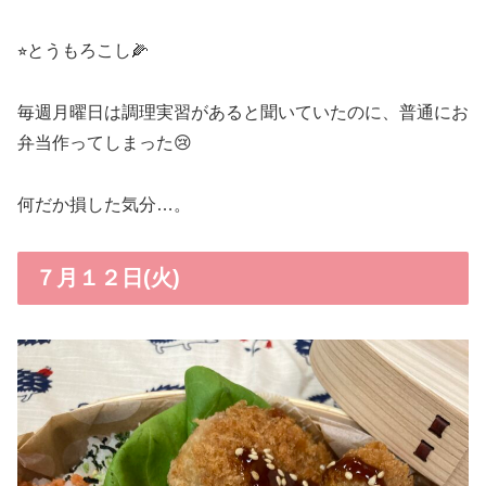
⭐︎とうもろこし🌽
毎週月曜日は調理実習があると聞いていたのに、普通にお
弁当作ってしまった😢
何だか損した気分…。
７月１２日(火)