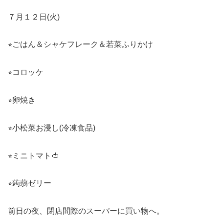
７月１２日(火)
⭐︎ごはん＆シャケフレーク＆若菜ふりかけ
⭐︎コロッケ
⭐︎卵焼き
⭐︎小松菜お浸し(冷凍食品)
⭐︎ミニトマト🍅
⭐︎蒟蒻ゼリー
前日の夜、閉店間際のスーパーに買い物へ。