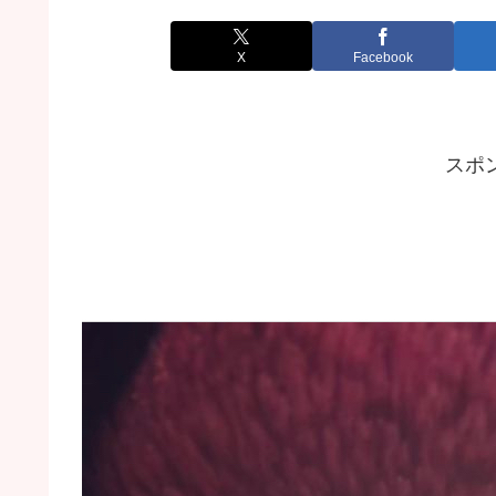
X
Facebook
スポ