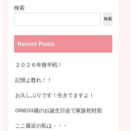
検索
検索
Recent Posts
２０２６年後半戦！
記憶よ甦れ！！
お久しぶりです！生きてますよ！
OREO3歳のお誕生日会で家族初対面
ここ最近の私は・・・