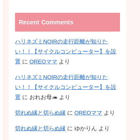
Recent Comments
ハリネズミNOIRの走行距離が知りた
い！！【サイクルコンピューター】を設
置
に
OREOママ
より
ハリネズミNOIRの走行距離が知りた
い！！【サイクルコンピューター】を設
置
に
おれお母🦔
より
切れぬ縁と切らぬ縁
に
OREOママ
より
切れぬ縁と切らぬ縁
に
ゆかりん
より