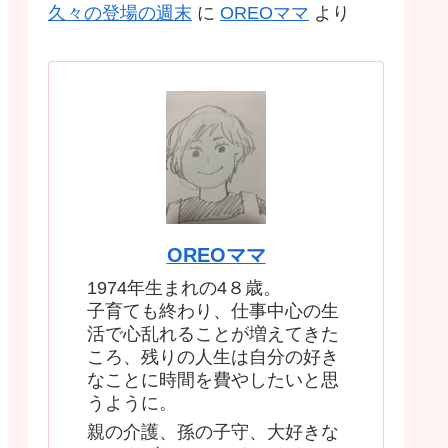
久々の登場の週末
に
OREOママ
より
OREOママ
1974年生まれの4８歳。
子育ても終わり、仕事中心の生
活で心乱れることが増えてきた
ころ、残りの人生は自分の好き
なことに時間を費やしたいと思
うように。
親の介護、孫の子守、大好きな