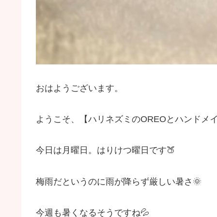
おはようございます。
ようこそ、【ハリネズミのOREOとハンドメイ
今日は月曜日。はりけつ曜日です🍑
梅雨だというのに雨が降らず厳しい暑さ🌞
今週も暑くなるそうですね💦