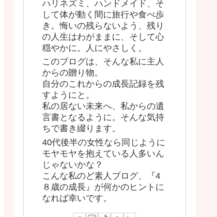
ハリネズミ、ハンドメイド、そ
して体が動く間に旅行や食べ歩
き。悔いの残らないよう、残り
の人生はわがままに、そして心
穏やかに。人にやさしく。
このブログは、そんな私に主人
からの贈り物。
自分のこれからの成長記録を残
すようにと。
私の居ない未来へ、私からの遺
言書となるように。そんな気持
ちで書き綴ります。
40代後半の女性なら同じように
モヤモヤを抱えている人多いん
じゃないかな？
こんな私のど素人ブログ、『4
８歳の成長』が何かのヒントに
なれば幸いです。