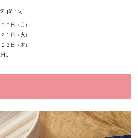
次
月２０日（月）
月２１日（火）
月２３日（木）
曜日は