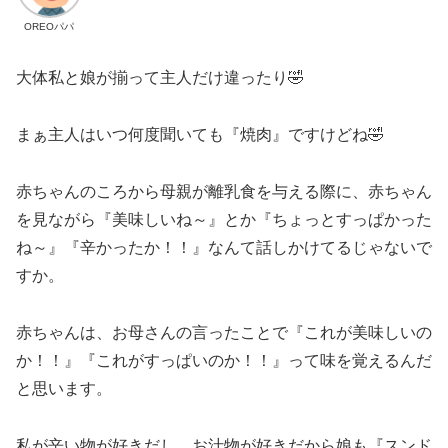
OREOパパ
大体私と娘が揃って主人だけ違ったり🤣
まぁ主人はいつ何度聞いても『焼肉』ですけどね🤣
赤ちゃんのころから母親が離乳食を与える際に、赤ちゃん
を見ながら『美味しいね～』とか『ちょっとすっぱかった
ね～』『辛かったか！！』なんて話しかけてるじゃないで
すか。
赤ちゃんは、お母さんの言ったことで『これが美味しいの
か！！』『これがすっぱいのか！！』って味を覚えるんだ
と思います。
私が辛い物が好きだし、お汁物が好きだから娘も『スンド