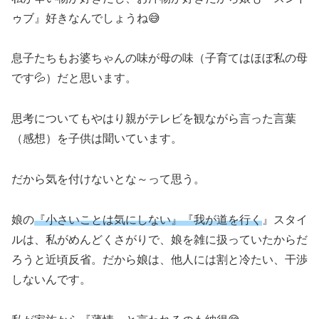
ゥブ』好きなんでしょうね😅
息子たちもお婆ちゃんの味が母の味（子育てはほぼ私の母
です💦）だと思います。
思考についてもやはり親がテレビを観ながら言った言葉
（感想）を子供は聞いています。
だから気を付けないとな～って思う。
娘の
『小さいことは気にしない』『我が道を行く
』スタイ
ルは、私がめんどくさがりで、娘を雑に扱っていたからだ
ろうと近頃反省。だから娘は、他人には割と冷たい、干渉
しないんです。