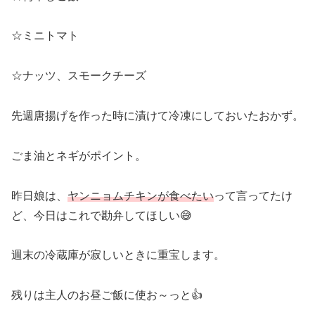
☆ミニトマト
☆ナッツ、スモークチーズ
先週唐揚げを作った時に漬けて冷凍にしておいたおかず。
ごま油とネギがポイント。
昨日娘は、
ヤンニョムチキンが食べたい
って言ってたけ
ど、今日はこれで勘弁してほしい😅
週末の冷蔵庫が寂しいときに重宝します。
残りは主人のお昼ご飯に使お～っと👍