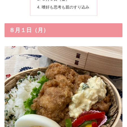
嗜好も思考も親のすり込み
８月１日（月）