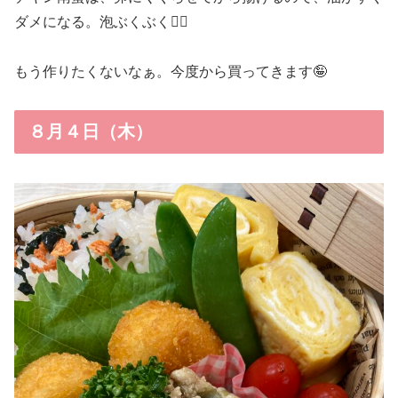
ダメになる。泡ぶくぶく😵‍💫
もう作りたくないなぁ。今度から買ってきます🤪
８月４日（木）