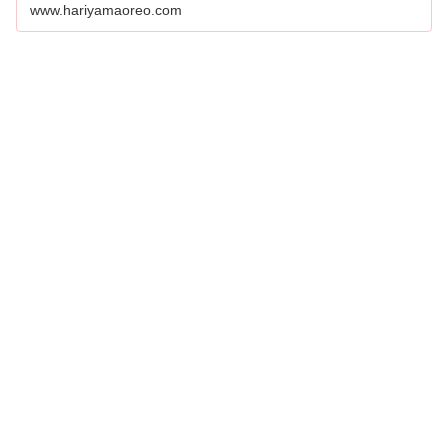
www.hariyamaoreo.com