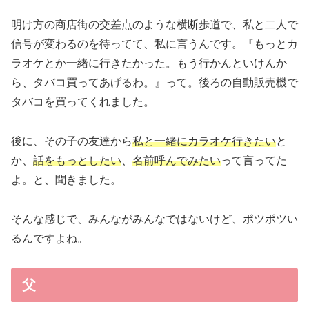
明け方の商店街の交差点のような横断歩道で、私と二人で
信号が変わるのを待ってて、私に言うんです。『もっとカ
ラオケとか一緒に行きたかった。もう行かんといけんか
ら、タバコ買ってあげるわ。』って。後ろの自動販売機で
タバコを買ってくれました。
後に、その子の友達から
私と一緒にカラオケ行きたい
と
か、
話をもっとしたい
、
名前呼んでみたい
って言ってた
よ。と、聞きました。
そんな感じで、みんながみんなではないけど、ポツポツい
るんですよね。
父