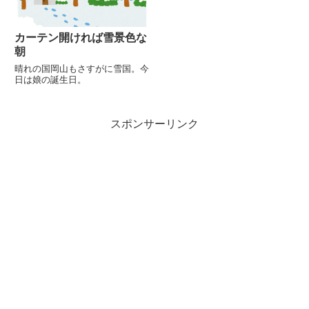
カーテン開ければ雪景色な
朝
晴れの国岡山もさすがに雪国。今
日は娘の誕生日。
スポンサーリンク