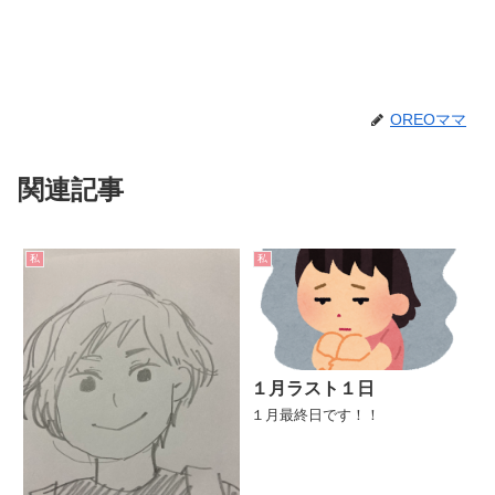
OREOママ
関連記事
私
私
１月ラスト１日
１月最終日です！！