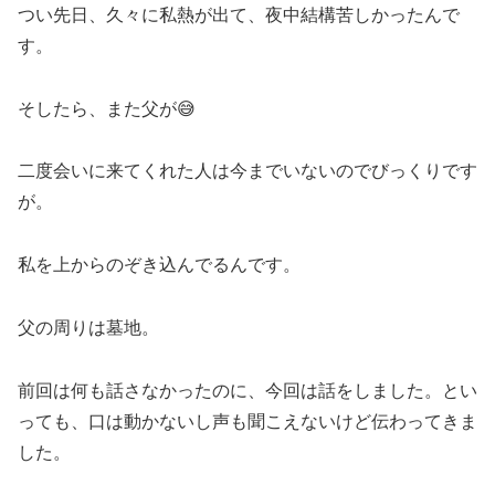
つい先日、久々に私熱が出て、夜中結構苦しかったんで
す。
そしたら、また父が😅
二度会いに来てくれた人は今までいないのでびっくりです
が。
私を上からのぞき込んでるんです。
父の周りは墓地。
前回は何も話さなかったのに、今回は話をしました。とい
っても、口は動かないし声も聞こえないけど伝わってきま
した。