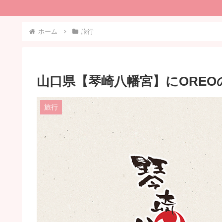
ホーム
旅行
山口県【琴崎八幡宮】にORE
旅行