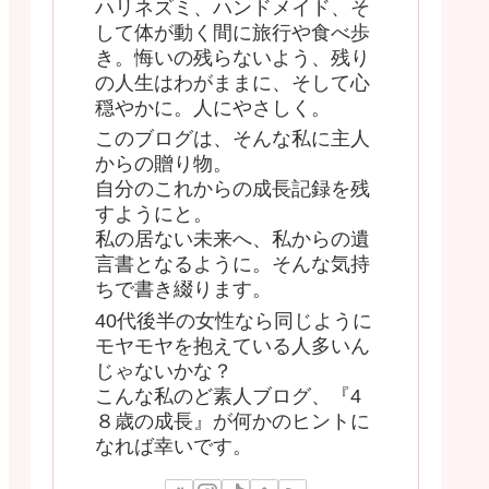
ハリネズミ、ハンドメイド、そ
して体が動く間に旅行や食べ歩
き。悔いの残らないよう、残り
の人生はわがままに、そして心
穏やかに。人にやさしく。
このブログは、そんな私に主人
からの贈り物。
自分のこれからの成長記録を残
すようにと。
私の居ない未来へ、私からの遺
言書となるように。そんな気持
ちで書き綴ります。
40代後半の女性なら同じように
モヤモヤを抱えている人多いん
じゃないかな？
こんな私のど素人ブログ、『4
８歳の成長』が何かのヒントに
なれば幸いです。