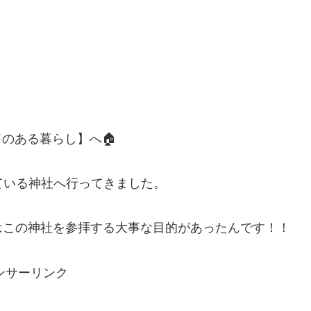
のある暮らし】へ🏠
ている神社へ行ってきました。
はこの神社を参拝する大事な目的があったんです！！
ンサーリンク