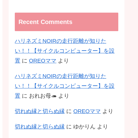
Recent Comments
ハリネズミNOIRの走行距離が知りた
い！！【サイクルコンピューター】を設
置
に
OREOママ
より
ハリネズミNOIRの走行距離が知りた
い！！【サイクルコンピューター】を設
置
に
おれお母🦔
より
切れぬ縁と切らぬ縁
に
OREOママ
より
切れぬ縁と切らぬ縁
に
ゆかりん
より