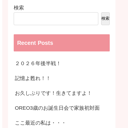
検索
検索
Recent Posts
２０２６年後半戦！
記憶よ甦れ！！
お久しぶりです！生きてますよ！
OREO3歳のお誕生日会で家族初対面
ここ最近の私は・・・