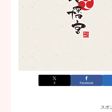
X
Facebook
スポ