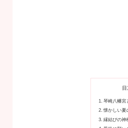
目
琴崎八幡宮
懐かしい夏
縁結びの神