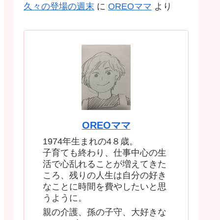
久々の登場の週末
に
OREOママ
より
OREOママ
1974年生まれの4８歳。
子育ても終わり、仕事中心の生
活で心乱れることが増えてきた
ころ、残りの人生は自分の好き
なことに時間を費やしたいと思
うように。
親の介護、孫の子守、大好きな