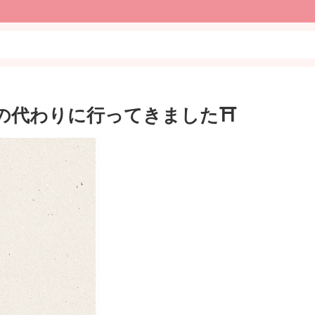
Oの代わりに行ってきました⛩