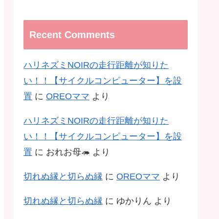
Recent Comments
ハリネズミNOIRの走行距離が知りた
い！！【サイクルコンピューター】を設
置
に
OREOママ
より
ハリネズミNOIRの走行距離が知りた
い！！【サイクルコンピューター】を設
置
に
おれお母🦔
より
切れぬ縁と切らぬ縁
に
OREOママ
より
切れぬ縁と切らぬ縁
に
ゆかりん
より