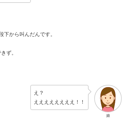
段下から叫んだんです。
できず。
え？
ええええええええ！！
娘