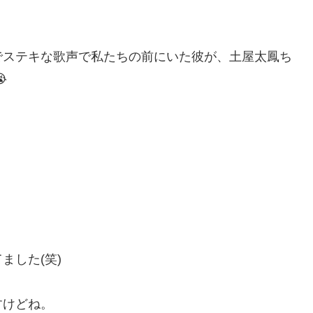
でステキな歌声で私たちの前にいた彼が、土屋太鳳ち

ました(笑)
すけどね。