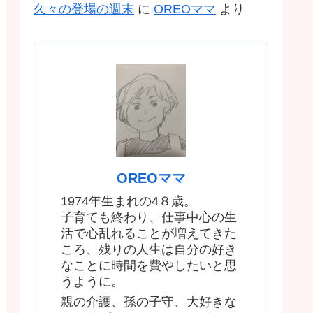
久々の登場の週末
に
OREOママ
より
OREOママ
1974年生まれの4８歳。
子育ても終わり、仕事中心の生
活で心乱れることが増えてきた
ころ、残りの人生は自分の好き
なことに時間を費やしたいと思
うように。
親の介護、孫の子守、大好きな