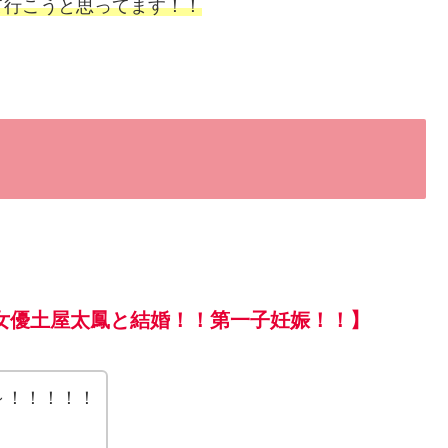
て行こうと思ってます！！
太が女優土屋太鳳と結婚！！第一子妊娠！！】
～！！！！！