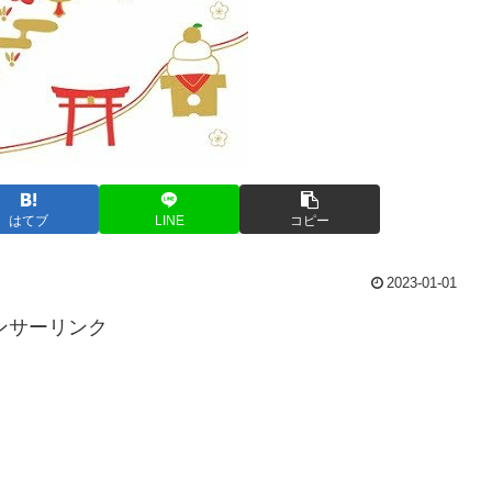
はてブ
LINE
コピー
2023-01-01
ンサーリンク