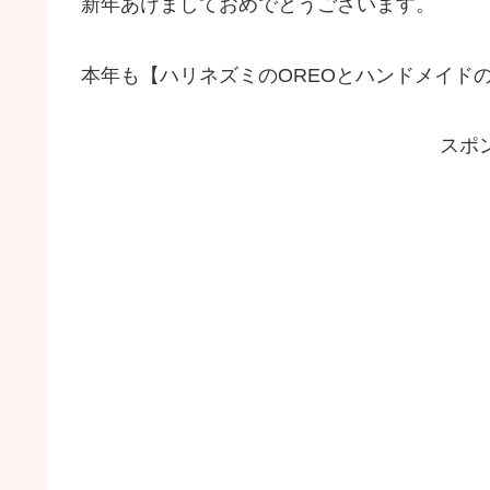
新年あけましておめでとうございます。
本年も【ハリネズミのOREOとハンドメイド
スポ