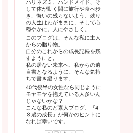
ハリネズミ、ハンドメイド、そ
して体が動く間に旅行や食べ歩
き。悔いの残らないよう、残り
の人生はわがままに、そして心
穏やかに。人にやさしく。
このブログは、そんな私に主人
からの贈り物。
自分のこれからの成長記録を残
すようにと。
私の居ない未来へ、私からの遺
言書となるように。そんな気持
ちで書き綴ります。
40代後半の女性なら同じように
モヤモヤを抱えている人多いん
じゃないかな？
こんな私のど素人ブログ、『4
８歳の成長』が何かのヒントに
なれば幸いです。