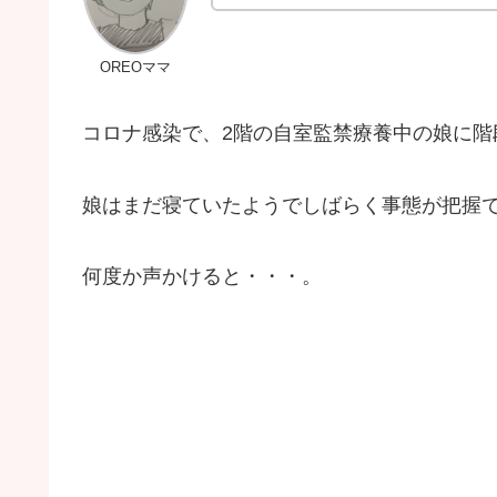
OREOママ
コロナ感染で、2階の自室監禁療養中の娘に階
娘はまだ寝ていたようでしばらく事態が把握
何度か声かけると・・・。