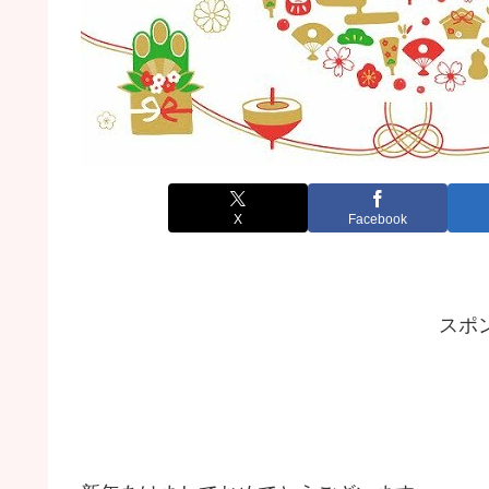
X
Facebook
スポ