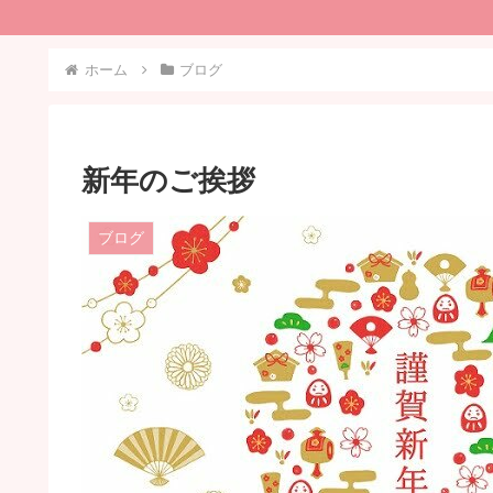
ホーム
ブログ
新年のご挨拶
ブログ