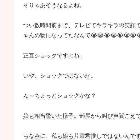
そりゃあそうなるよね。
つい数時間前まで、テレビでキラキラの笑顔
ゃんの物になってたなんて😭😭😭😭😭😭😭
正直ショックですよね。
いや、ショックではないか。
ん～ちょっとショックかな？
娘も相当驚いた様子。部屋から叫び声聞こえて
ちなみに、私も娘も片寄君推しではないんで