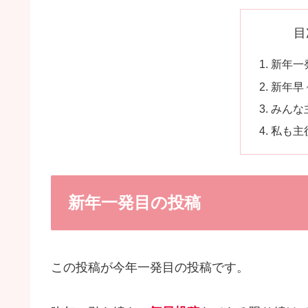
目
新年一
新年早
みんな
私も主
新年一発目の投稿
この投稿が今年一発目の投稿です。