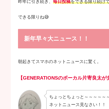
昨年に引き続き、
毎日投稿
をできる限り続け
できる限りね😅
新年早々大ニュース！！
朝起きてスマホのネットニュースに驚く。
【GENERATIONSのボーカル片寄良
ちょっとちょっと～～～～～
ネットニュース見なさい！！