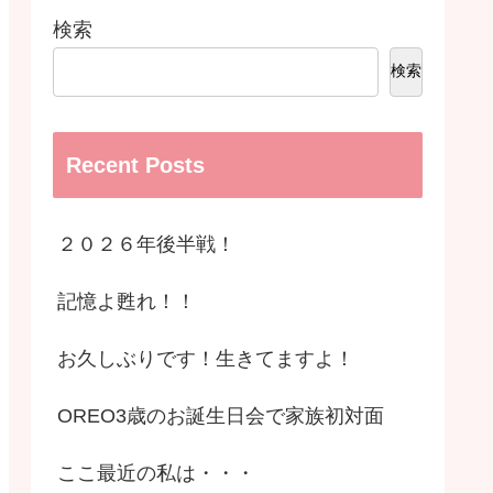
検索
検索
Recent Posts
２０２６年後半戦！
記憶よ甦れ！！
お久しぶりです！生きてますよ！
OREO3歳のお誕生日会で家族初対面
ここ最近の私は・・・