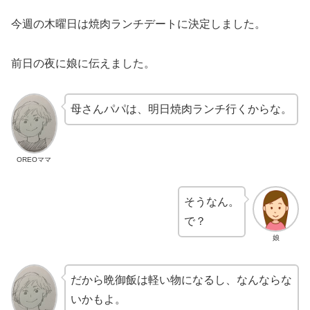
今週の木曜日は焼肉ランチデートに決定しました。
前日の夜に娘に伝えました。
母さんパパは、明日焼肉ランチ行くからな。
OREOママ
そうなん。
で？
娘
だから晩御飯は軽い物になるし、なんならな
いかもよ。