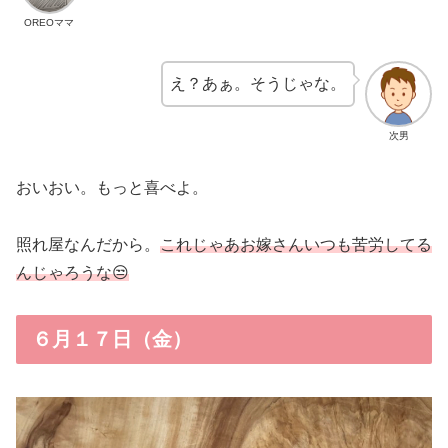
OREOママ
え？あぁ。そうじゃな。
次男
おいおい。もっと喜べよ。
照れ屋なんだから。
これじゃあお嫁さんいつも苦労してる
んじゃろうな😒
６月１７日（金）