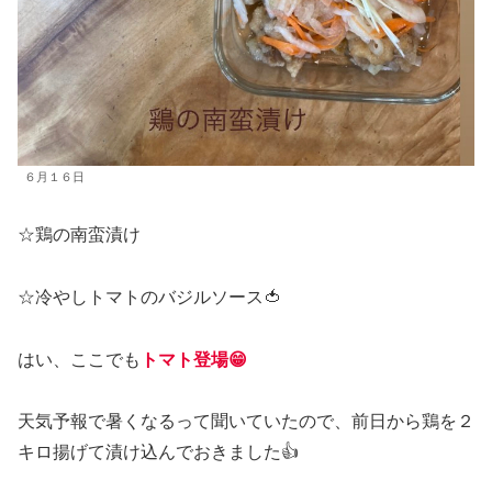
６月１６日
☆鶏の南蛮漬け
☆冷やしトマトのバジルソース🍅
はい、ここでも
トマト登場😁
天気予報で暑くなるって聞いていたので、前日から鶏を２
キロ揚げて漬け込んでおきました👍