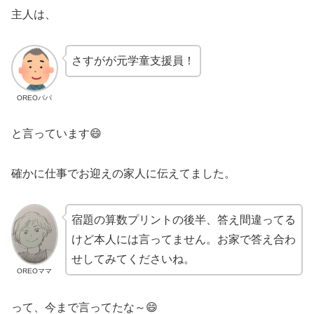
主人は、
さすがが元学童支援員！
OREOパパ
と言っています😄
確かに仕事でお迎えの家人に伝えてました。
宿題の算数プリントの後半、答え間違ってる
けど本人には言ってません。お家で答え合わ
せしてみてくださいね。
OREOママ
って、今まで言ってたな～😄