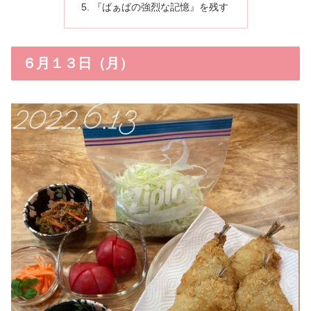
『ばぁばの強烈な記憶』を残す
６月１３日（月）