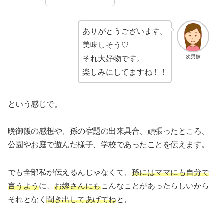
ありがとうございます。
美味しそう♡
次男嫁
それ大好物です。
楽しみにしてますね！！
という感じで。
晩御飯の感想や、孫の宿題の出来具合、頑張ったところ、
公園やお庭で遊んだ様子、学校であったことを伝えます。
でも全部私が伝えるんじゃなくて、
孫にはママにも自分で
言うよう
に、
お嫁さんにも
こんなことがあったらしいから
それとなく
聞き出してあげてね
と。