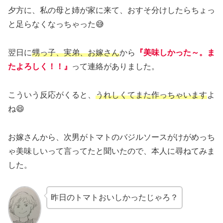
夕方に、私の母と姉が家に来て、おすそ分けしたらちょっ
と足らなくなっちゃった😅
翌日に
甥っ子、実弟、お嫁さん
から
『美味しかった～。ま
たよろしく！！』
って連絡がありました。
こういう反応がくると、
うれしくてまた作っちゃいます
よ
ね😄
お嫁さんから、次男がトマトのバジルソースがけがめっち
ゃ美味しいって言ってたと聞いたので、本人に尋ねてみま
した。
昨日のトマトおいしかったじゃろ？