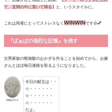
て、玄関の中に置いて帰る
】と、いうスタイルに。
WINWIN
これは両者にとってストレスなく
です👍💕
『ばぁばの強烈な記憶』を残す
次男家族の晩御飯のおかずを作ることを始めてから、お嫁
さんとほぼ毎日連絡を取るようになりました。
今日の献立は・・
☆・・・・・・
☆・・・・・・
OREOママ
☆・・・・・・
だよ。