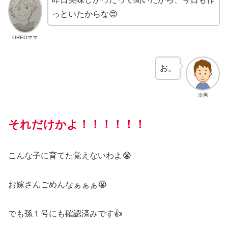
っといたからな😍
OREOママ
お。
次男
それだけかよ！！！！！！
こんな子に育てた覚えないわよ😭
お嫁さんごめんなぁぁぁ😭
でも孫１号にも確認済みです👍