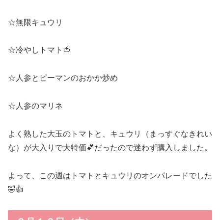
☆無限キュウリ
☆冷やしトマト🍅
☆人参とピーマンのおかか炒め
☆人参のマリネ
よく熟した大玉のトマトと、キュウリ（まっすぐなきれい
な）が大入りで大特価💕だったので迷わず購入しました。
よって、この週はトマトとキュウリのオンパレードでした
🤣👍