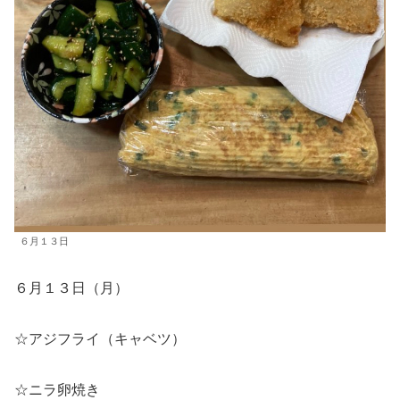
６月１３日
６月１３日（月）
☆アジフライ（キャベツ）
☆ニラ卵焼き