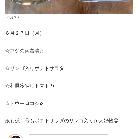
６月２７日
６月２７日（月）
☆アジの南蛮漬け
☆リンゴ入りポテトサラダ
☆和風冷やしトマト🍅
☆トウモロコシ🌽
娘も孫１号もポテトサラダのリンゴ入りが大好物😍