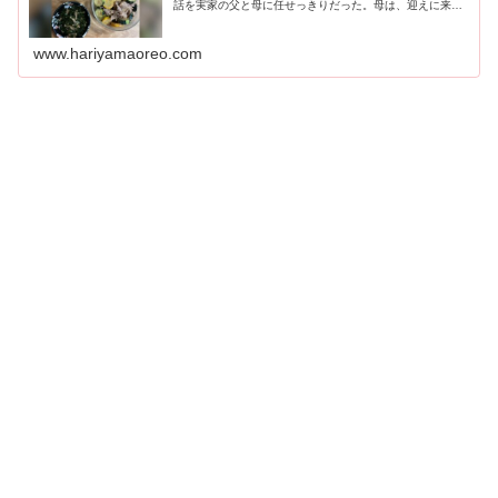
話を実家の父と母に任せっきりだった。母は、迎えに来る
私に、毎日晩御飯のおかずを持たせてくれました。それが
どれだけありがたかったことか。お...
www.hariyamaoreo.com