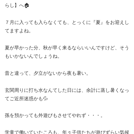
らし】へ🏠
７月に入っても入らなくても、とっくに『夏』をお迎えし
てますよね。
夏が早かった分、秋が早く来るならいいんですけど、そう
もいかないんでしょうね。
昔と違って、夕立がないから夜も暑い。
玄関周りに打ち水なんてした日には、余計に蒸し暑くなっ
てご近所迷惑かも💦
孫を預かっても外遊びもさせてやれず・・・。
学童で働いていたころも、年々子供たちが遊びずらい気候