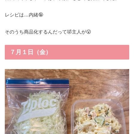
レシピは…内緒🤪
そのうち商品化するんだって🤣主人が😮
７月１日（金）