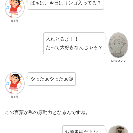
ばぁば、今日はリンゴ入ってる？
孫1号
入れとるよ！！
だって大好きなんじゃろ？
OREOママ
やったぁやったぁ😍
孫1号
この言葉が私の原動力となるんですね。
お前単純だよな。