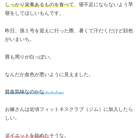
しっかり栄養あるものを食べて
、寝不足にならないよう早
寝をしてほしいもんです。
昨日、孫１号を迎えに行った際、暑くて汗だくだけど顔色
がいまいち。
唇も周りが白っぽい。
なんだか血色が悪いように見えました。
貧血気味なのかな・・・。
お嫁さんは近頃フィットネスクラブ（ジム）に加入したら
しい。
ダイエットを始めた
そうな。