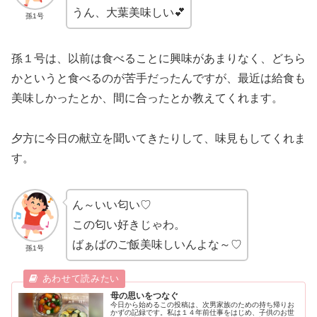
うん、大葉美味しい💕
孫1号
孫１号は、以前は食べることに興味があまりなく、どちら
かというと食べるのが苦手だったんですが、最近は給食も
美味しかったとか、間に合ったとか教えてくれます。
夕方に今日の献立を聞いてきたりして、味見もしてくれま
す。
ん～いい匂い♡
この匂い好きじゃわ。
ばぁばのご飯美味しいんよな～♡
孫1号
母の思いをつなぐ
今日から始めるこの投稿は、次男家族のための持ち帰りお
かずの記録です。私は１４年前仕事をはじめ、子供のお世