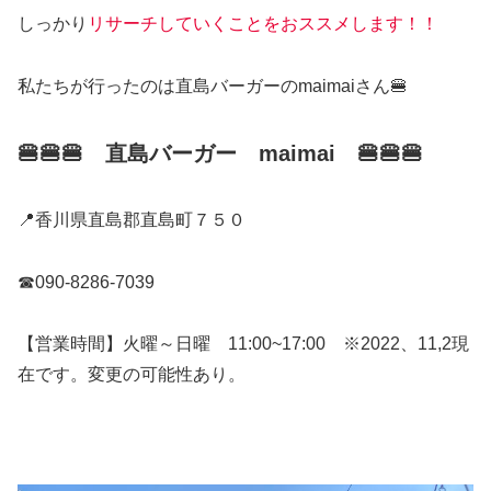
しっかり
リサーチしていくことをおススメします！！
私たちが行ったのは直島バーガーのmaimaiさん🍔
🍔🍔🍔 直島バーガー maimai 🍔🍔🍔
📍香川県直島郡直島町７５０
☎090-8286-7039
【営業時間】火曜～日曜 11:00~17:00 ※2022、11,2現
在です。変更の可能性あり。