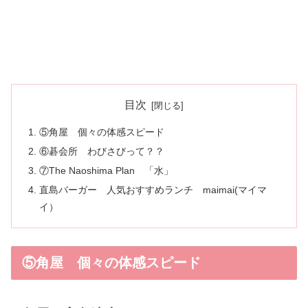
目次
⑤角屋 個々の体感スピード
⑥碁会所 わびさびって？？
⑦The Naoshima Plan 「水」
直島バーガー 人気おすすめランチ maimai(マイマ
イ）
⑤角屋 個々の体感スピード