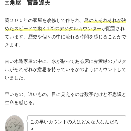
角屋 宮島達夫
⑤
築２００年の家屋を改修して作られ、
島の人それぞれが決
めたスピードで動く125のデジタルカウンター
が配置され
ています。歴史や個々の中に流れる時間を感じることがで
きます。
古い木造家屋の中に、水が貼ってある床に赤黄緑のデジタ
ルがそれぞれが意思を持っているかのようにカウントして
いました。
早いもの、遅いもの。目に見えるのは数字だけど不思議と
生命を感じる。
この早いカウントの人はどんな人なんだろ
う。