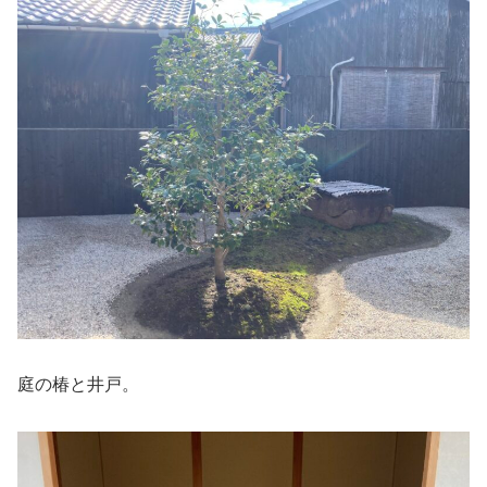
庭の椿と井戸。