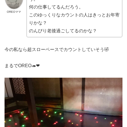
何の仕事してるんだろう。
OREOママ
このゆっくりなカウントの人はきっとお年寄
りかな？
のんびり老後過ごしてるのかな？
今の私なら超スローペースでカウントしていそう🤣
まるでOREO🦔❤