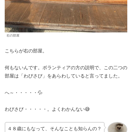
右の部屋
こちらが右の部屋。
何もないんです。ボランティアの方の説明で、この二つの
部屋は「わびさび」をあらわしていると言ってました。
へ～・・・・・💦
わびさび・・・・・。よくわかんない😅
４８歳にもなって、そんなことも知らんの？