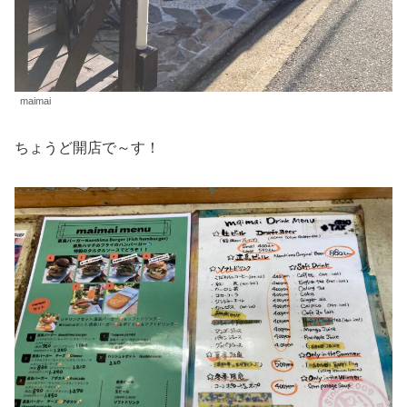
maimai
ちょうど開店で～す！