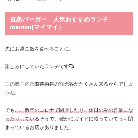
直島バーガー 人気おすすめランチ
maimai(マイマイ）
先にお昼ご飯を食べることに。
楽しみにしていたランチです🥰
この瀬戸内国際芸術祭の観光客がたくさん来るからでしょ
うね。
でも
ここ数年のコロナで閉店したり、休日のみの営業にな
ったりしている
そうで、確かにガイドに載っていてっも閉
まっているお店がありました。