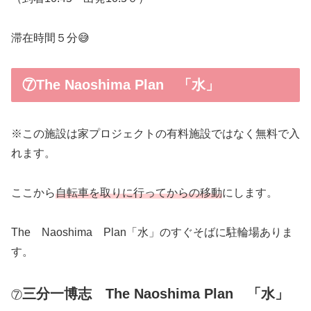
滞在時間５分😅
⑦The Naoshima Plan 「水」
※この施設は家プロジェクトの有料施設ではなく無料で入
れます。
ここから
自転車を取りに行ってからの移動
にします。
The Naoshima Plan「水」のすぐそばに駐輪場ありま
す。
三分一博志 The Naoshima Plan 「水」
⑦