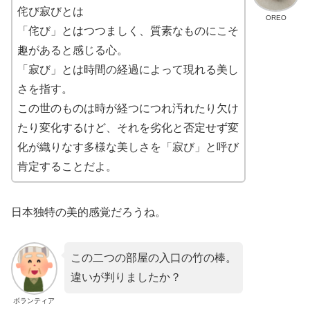
侘び寂びとは
OREO
「侘び」とはつつましく、質素なものにこそ
趣があると感じる心。
「寂び」とは時間の経過によって現れる美し
さを指す。
この世のものは時が経つにつれ汚れたり欠け
たり変化するけど、それを劣化と否定せず変
化が織りなす多様な美しさを「寂び」と呼び
肯定することだよ。
日本独特の美的感覚だろうね。
この二つの部屋の入口の竹の棒。
違いが判りましたか？
ボランティア