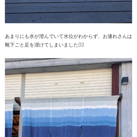
あまりにも水が澄んでいて水位がわからず、お連れさんは
靴下ごと足を浸けてしまいました😵‍💫