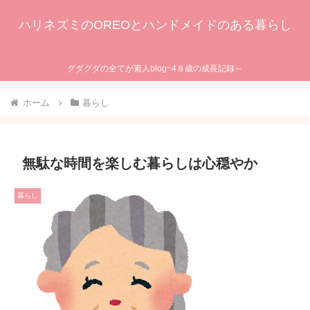
ハリネズミのOREOとハンドメイドのある暮らし
グダグダの全てが素人blog~4８歳の成長記録～
ホーム
暮らし
無駄な時間を楽しむ暮らしは心穏やか
暮らし