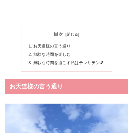
目次
お天道様の言う通り
無駄な時間を楽しむ
無駄な時間を過ごす私はテレサテン🎵
お天道様の言う通り