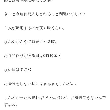
きっと今週仲間入りされること間違いなし！！
主人が帰宅するのが夜０時くらい。
なんやかんやで就寝１～２時。
お弁当作りがある日は6時起床🌞
ない日は７時🌞
お昼寝をしない私にはまぁまぁしんどい。
しんどかったら寝ればいいんだけど、お昼寝できないんで
すよね。