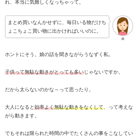
れ、本当に気難しくなっちゃって。
まとめ買いなんかせずに、毎日いる物だけち
ょこちょこ買い物に出かければいいのに。
娘
ホントにそう。娘の話を聞きながらうなずく私。
子供って無駄な動きがとっても多い
じゃないですか。
だから太らないのかな～って思ったり。
大人になると
効率よく
無駄な動きをなくして
、って考えな
がら動きます。
でもそれは限られた時間の中でたくさんの事をこなしてい