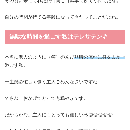
その前に来てくれた旅仲間も自転車できてくれてたな。
自分の時間が持てる年齢になってきたってことだよね。
無駄な時間を過ごす私はテレサテン🎵
本当に老人のように（笑）のんび
り時の流れに身をまかせ
過ごす私。
一生懸命忙しく働く主人ごめんなさいですね。
でもね、おかげでとっても穏やかです。
だからかな。主人にもとっても優しい私😍😍😍😍😍