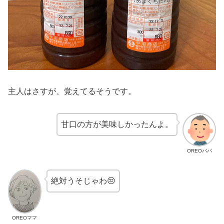
主人はさすが、覚えてるそうです。
甘口の方が美味しかったんよ。
OREOパパ
絶対うそじゃわ😒
OREOママ