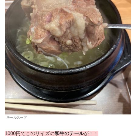
テールスープ
1000円でこのサイズの
和牛のテール
が！！