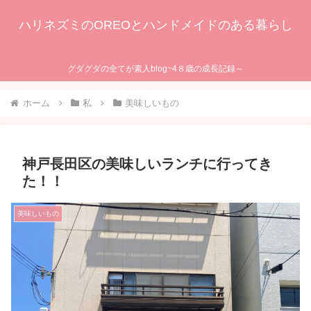
ハリネズミのOREOとハンドメイドのある暮らし
グダグダの全てが素人blog~4８歳の成長記録～
ホーム
私
美味しいもの
神戸長田区の美味しいランチに行ってき
た！！
美味しいもの