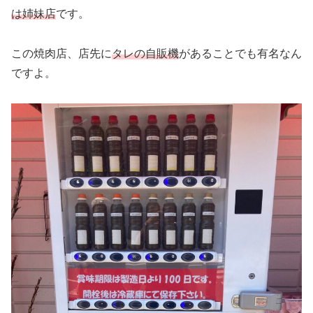
は姉妹店
です。
この焼肉店、店先に
タレの自販機
があることでも有名なん
ですよ。