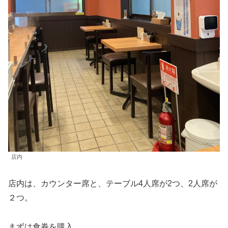
店内
店内は、カウンター席と、テーブル4人席が2つ、2人席が
２つ。
まずは食券を購入。