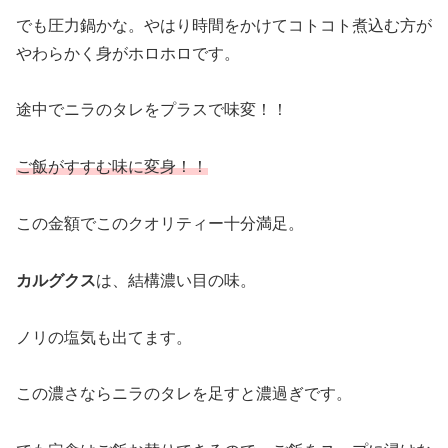
でも圧力鍋かな。やはり時間をかけてコトコト煮込む方が
やわらかく身がホロホロです。
途中でニラのタレをプラスで味変！！
ご飯がすすむ味に変身！！
この金額でこのクオリティー十分満足。
カルグクス
は、結構濃い目の味。
ノリの塩気も出てます。
この濃さならニラのタレを足すと濃過ぎです。