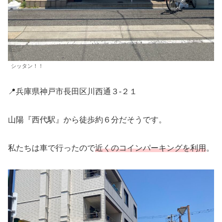
シッタン！！
📍兵庫県神戸市長田区川西通３-２１
山陽『西代駅』から徒歩約６分だそうです。
私たちは車で行ったので
近くのコインパーキングを利用
。