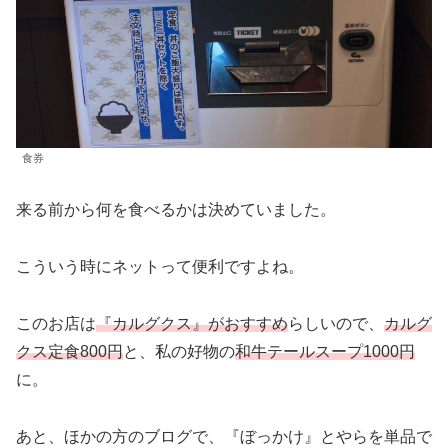
食券
来る前から何を食べるかは決めていました。
こういう時にネットって便利ですよね。
このお店は
『カルグクス』がおすすめ
らしいので、
カルグ
クス定食800円
と、私の好物の
和牛テールスープ1000円
に。
あと、ほかの方のブログで、『ぼっかけ』とやらを単品で