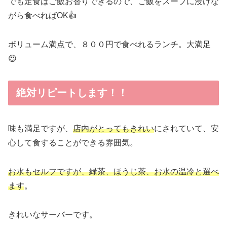
でも定食はご飯お替りできるので、ご飯をスープに浸けな
がら食べればOK👍
ボリューム満点で、８００円で食べれるランチ。大満足
😍
絶対リピートします！！
味も満足ですが、
店内がとってもきれい
にされていて、安
心して食することができる雰囲気。
お水もセルフですが、緑茶、ほうじ茶、お水の温冷と選べ
ます
。
きれいなサーバーです。