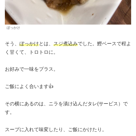
ぼっかけ
そう、
ぼっかけ
とは、
スジ煮込み
でした。鰹ベースで程よ
く甘くて、トロトロに。
お好みで一味をプラス。
ご飯によく合います👍
その横にあるのは、ニラを漬け込んだタレ(サービス）で
す。
スープに入れて味変したり、ご飯にかけたり。