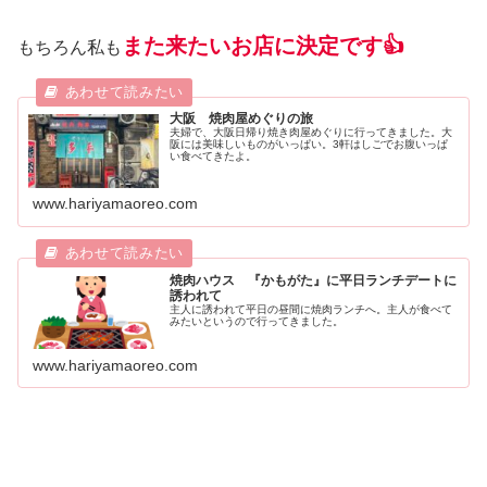
また来たいお店に決定です👍
もちろん私も
大阪 焼肉屋めぐりの旅
夫婦で、大阪日帰り焼き肉屋めぐりに行ってきました。大
阪には美味しいものがいっぱい。3軒はしごでお腹いっぱ
い食べてきたよ。
www.hariyamaoreo.com
焼肉ハウス 『かもがた』に平日ランチデートに
誘われて
主人に誘われて平日の昼間に焼肉ランチへ。主人が食べて
みたいというので行ってきました。
www.hariyamaoreo.com