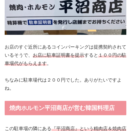
お店のすぐ近所にあるコインパーキングは提携契約されて
いるそうで、
お店に駐車証明書を提示
すると
１００円の駐
車場代がもらえます
。
ちなみに駐車場代は２００円でした。ありがたいですよ
ね。
焼肉ホルモン平沼商店が営む韓国料理店
この駐車場の隣にある
『平沼商店』という精肉店＆焼肉店