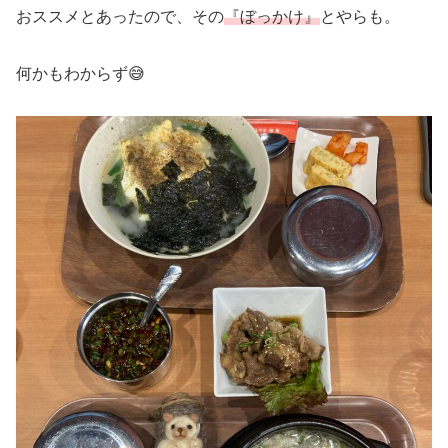
おススメとあったので、その
『ぼっかけ』
とやらも。
何かもわからず😅