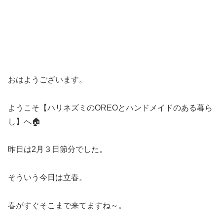
おはようございます。
ようこそ【ハリネズミのOREOとハンドメイドのある暮ら
し】へ🏠
昨日は2月３日節分でした。
そういう今日は立春。
春がすぐそこまで来てますね～。