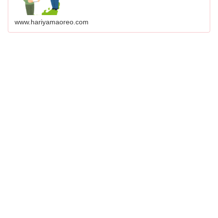
www.hariyamaoreo.com