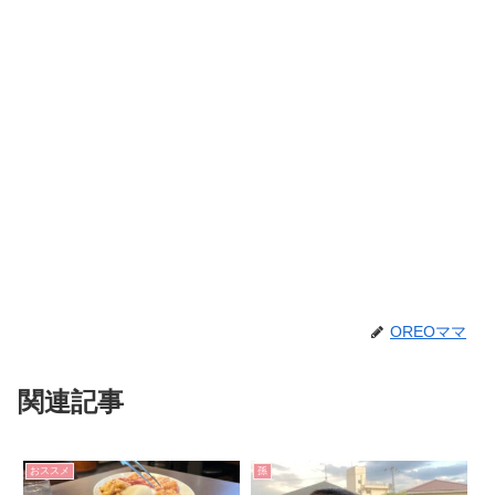
OREOママ
関連記事
おススメ
孫