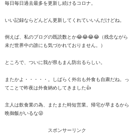
毎日毎日過去最多を更新し続けるコロナ。
いい記録ならどんどん更新してくれていいんだけどね。
例えば、私のブログの既読数とか😂😂😂😂（残念ながら
未だ世界中の誰にも気づかれておりません。）
ところで、ついに我が県もまん防出るらしい。
またかよ・・・・・。しばらく外出も外食も自粛だね。っ
てことで昨夜は外食納めしてきました👍
主人は飲食業の為、またまた時短営業。帰宅が早まるから
晩御飯がいるな😜
スポンサーリンク