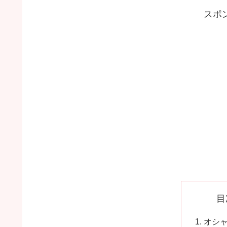
スポ
目
オシ