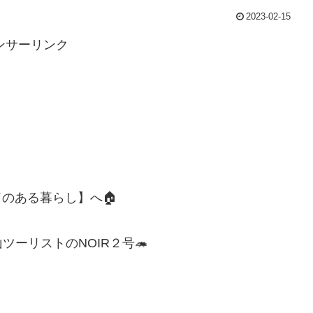
2023-02-15
ンサーリンク
のある暮らし】へ🏠
ーリストのNOIR２号🦔