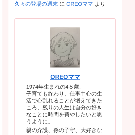
久々の登場の週末
に
OREOママ
より
OREOママ
1974年生まれの4８歳。
子育ても終わり、仕事中心の生
活で心乱れることが増えてきた
ころ、残りの人生は自分の好き
なことに時間を費やしたいと思
うように。
親の介護、孫の子守、大好きな