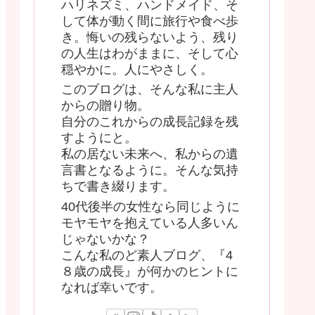
ハリネズミ、ハンドメイド、そ
して体が動く間に旅行や食べ歩
き。悔いの残らないよう、残り
の人生はわがままに、そして心
穏やかに。人にやさしく。
このブログは、そんな私に主人
からの贈り物。
自分のこれからの成長記録を残
すようにと。
私の居ない未来へ、私からの遺
言書となるように。そんな気持
ちで書き綴ります。
40代後半の女性なら同じように
モヤモヤを抱えている人多いん
じゃないかな？
こんな私のど素人ブログ、『4
８歳の成長』が何かのヒントに
なれば幸いです。