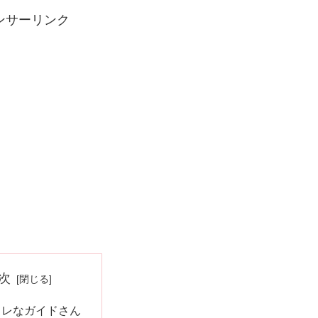
ンサーリンク
次
ャレなガイドさん