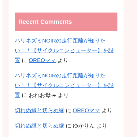
Recent Comments
ハリネズミNOIRの走行距離が知りた
い！！【サイクルコンピューター】を設
置
に
OREOママ
より
ハリネズミNOIRの走行距離が知りた
い！！【サイクルコンピューター】を設
置
に
おれお母🦔
より
切れぬ縁と切らぬ縁
に
OREOママ
より
切れぬ縁と切らぬ縁
に
ゆかりん
より