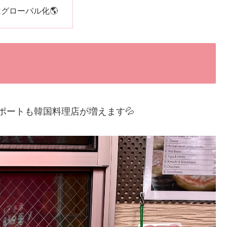
グローバル化🌎
ポートも韓国料理店が増えます💦