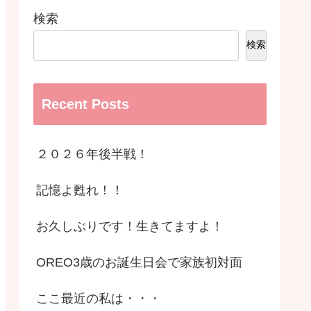
検索
検索
Recent Posts
２０２６年後半戦！
記憶よ甦れ！！
お久しぶりです！生きてますよ！
OREO3歳のお誕生日会で家族初対面
ここ最近の私は・・・