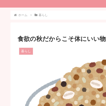
ホーム
暮らし
食欲の秋だからこそ体にいい物
暮らし