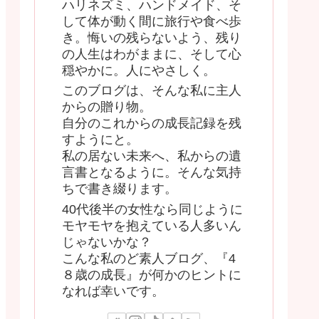
ハリネズミ、ハンドメイド、そ
して体が動く間に旅行や食べ歩
き。悔いの残らないよう、残り
の人生はわがままに、そして心
穏やかに。人にやさしく。
このブログは、そんな私に主人
からの贈り物。
自分のこれからの成長記録を残
すようにと。
私の居ない未来へ、私からの遺
言書となるように。そんな気持
ちで書き綴ります。
40代後半の女性なら同じように
モヤモヤを抱えている人多いん
じゃないかな？
こんな私のど素人ブログ、『4
８歳の成長』が何かのヒントに
なれば幸いです。