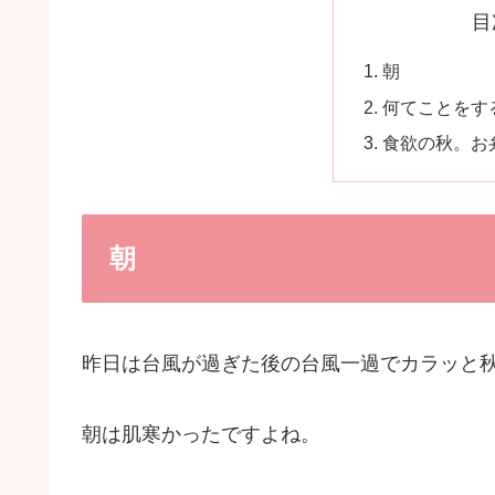
目
朝
何てことをす
食欲の秋。お
朝
昨日は台風が過ぎた後の台風一過でカラッと秋
朝は肌寒かったですよね。