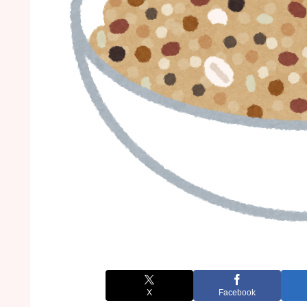
X
Facebook