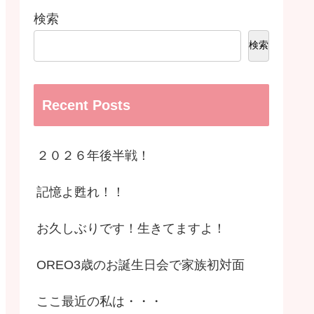
検索
検索
Recent Posts
２０２６年後半戦！
記憶よ甦れ！！
お久しぶりです！生きてますよ！
OREO3歳のお誕生日会で家族初対面
ここ最近の私は・・・