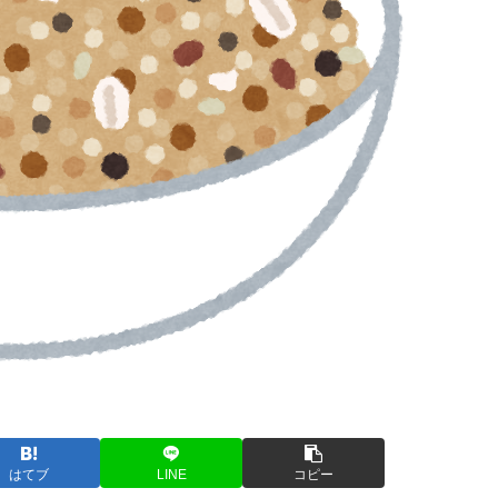
はてブ
LINE
コピー