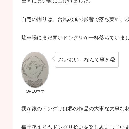
昼間に買い物に出かけました。
自宅の周りは、台風の風の影響で落ち葉や、
駐車場にまだ青いドングリが一杯落ちていま
おいおい、なんて事を😱
OREOママ
我が家のドングリは私の作品の大事な大事な材
毎年孫１号もドングリ拾いを楽しみにしてい