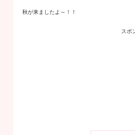
秋が来ましたよ～！！
スポ