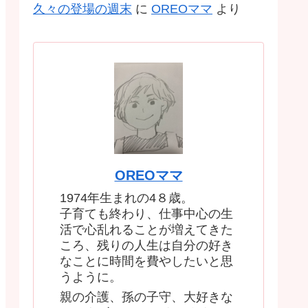
久々の登場の週末
に
OREOママ
より
OREOママ
1974年生まれの4８歳。
子育ても終わり、仕事中心の生
活で心乱れることが増えてきた
ころ、残りの人生は自分の好き
なことに時間を費やしたいと思
うように。
親の介護、孫の子守、大好きな