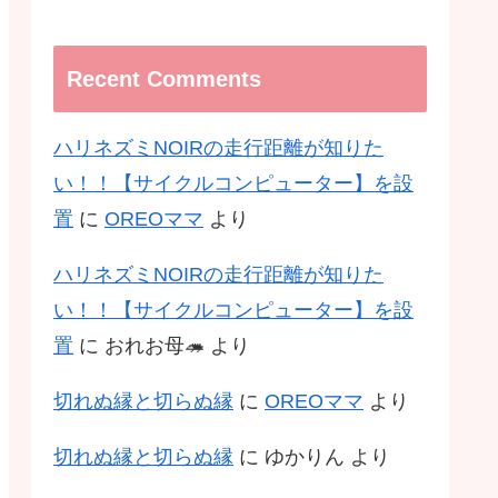
Recent Comments
ハリネズミNOIRの走行距離が知りた
い！！【サイクルコンピューター】を設
置
に
OREOママ
より
ハリネズミNOIRの走行距離が知りた
い！！【サイクルコンピューター】を設
置
に
おれお母🦔
より
切れぬ縁と切らぬ縁
に
OREOママ
より
切れぬ縁と切らぬ縁
に
ゆかりん
より