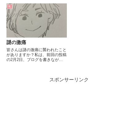
私
謎の激痛
皆さんは謎の激痛に襲われたこと
がありますか？私は、前回の投稿
の2月2日、ブログを書きながら
晩御飯を食べていたんですが、
（お行儀悪くてごめんなさい
😢）食事中から何となくお腹と
スポンサーリンク
背中に違和感を感じていました。
その晩、とんでもない激痛に襲わ
れること...