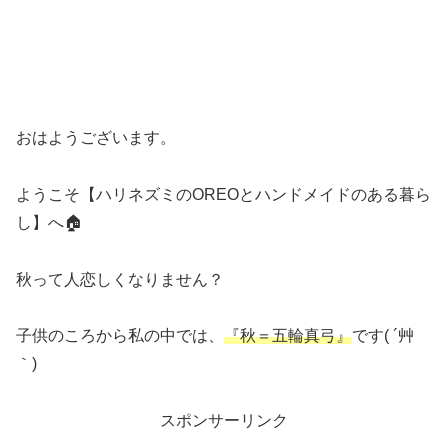
おはようございます。
ようこそ【ハリネズミのOREOとハンドメイドのある暮ら
し】へ🏠
秋って人恋しくなりません？
子供のころから私の中では、
『秋＝五輪真弓』
です( ´艸
｀)
スポンサーリンク