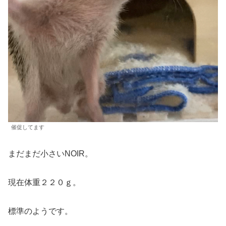
催促してます
まだまだ小さいNOIR。
現在体重２２０ｇ。
標準のようです。