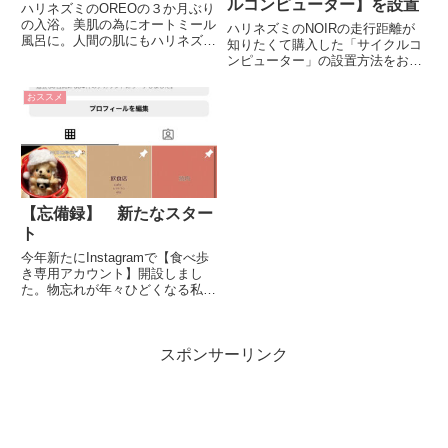
ルコンピューター】を設置
ハリネズミのOREOの３か月ぶり
の入浴。美肌の為にオートミール
ハリネズミのNOIRの走行距離が
風呂に。人間の肌にもハリネズミ
知りたくて購入した「サイクルコ
の肌にも優しいんですよ。
ンピューター」の設置方法をお教
えします。
おススメ
【忘備録】 新たなスター
ト
今年新たにInstagramで【食べ歩
き専用アカウント】開設しまし
た。物忘れが年々ひどくなる私。
今のうちに記録を残さなきゃ！！
スポンサーリンク