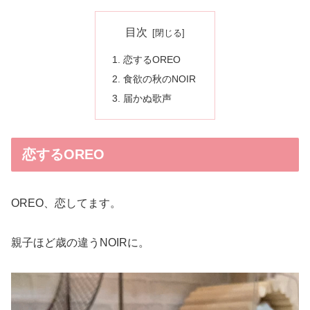
目次
恋するOREO
食欲の秋のNOIR
届かぬ歌声
恋するOREO
OREO、恋してます。
親子ほど歳の違うNOIRに。