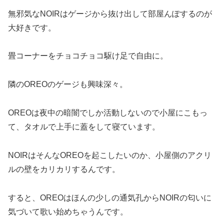
無邪気なNOIRはゲージから抜け出して部屋んぽするのが
大好きです。
畳コーナーをチョコチョコ駆け足で自由に。
隣のOREOのゲージも興味深々。
OREOは夜中の暗闇でしか活動しないので小屋にこもっ
て、タオルで上手に蓋をして寝ています。
NOIRはそんなOREOを起こしたいのか、小屋側のアクリ
ルの壁をカリカリするんです。
すると、OREOはほんの少しの通気孔からNOIRの匂いに
気づいて歌い始めちゃうんです。