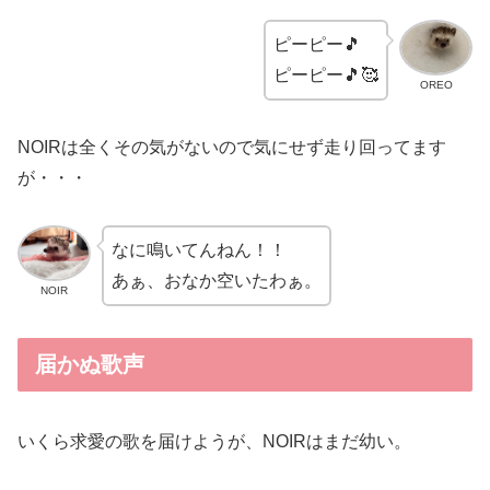
ピーピー🎵
ピーピー🎵🥰
OREO
NOIRは全くその気がないので気にせず走り回ってます
が・・・
なに鳴いてんねん！！
あぁ、おなか空いたわぁ。
NOIR
届かぬ歌声
いくら求愛の歌を届けようが、NOIRはまだ幼い。