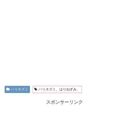
ハリネズミ
ハリネズミ、はりねずみ、
スポンサーリンク